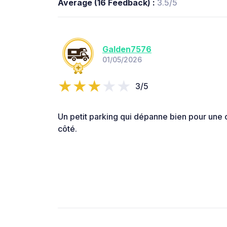
Average (16 Feedback) :
3.5/5
Galden7576
01/05/2026
3/5
Un petit parking qui dépanne bien pour une o
côté.