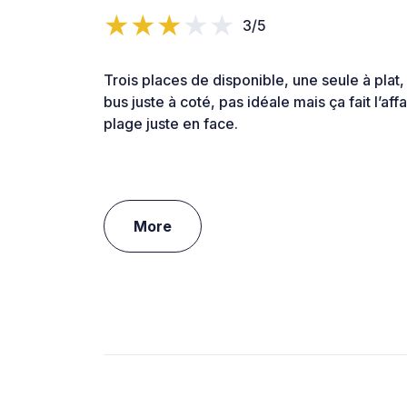
3/5
Trois places de disponible, une seule à plat,
bus juste à coté, pas idéale mais ça fait l’affa
plage juste en face.
More