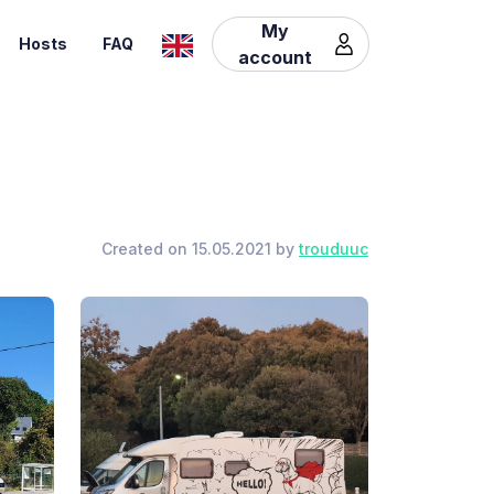
My
Hosts
FAQ
account
Created on 15.05.2021 by
trouduuc