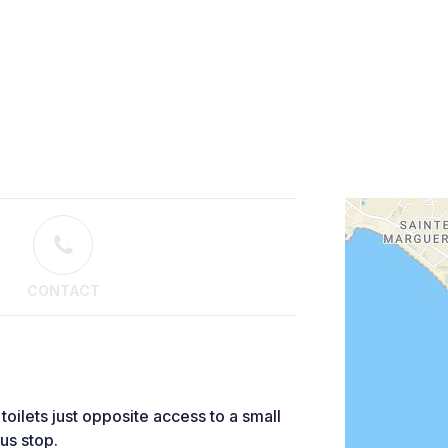
CONTACT
oilets just opposite access to a small
us stop.