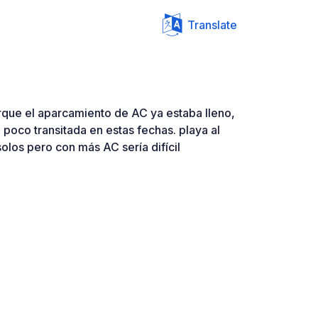
Translate
que el aparcamiento de AC ya estaba lleno,
a poco transitada en estas fechas. playa al
solos pero con más AC sería difícil