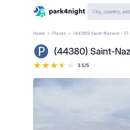
Home
Places
(44380) Saint-Nazaire - 17
(44380) Saint-Naz
3.5/5