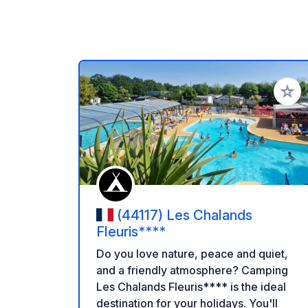
Add to
(44117) Les Chalands
Fleuris****
Do you love nature, peace and quiet,
and a friendly atmosphere? Camping
Les Chalands Fleuris**** is the ideal
destination for your holidays. You'll