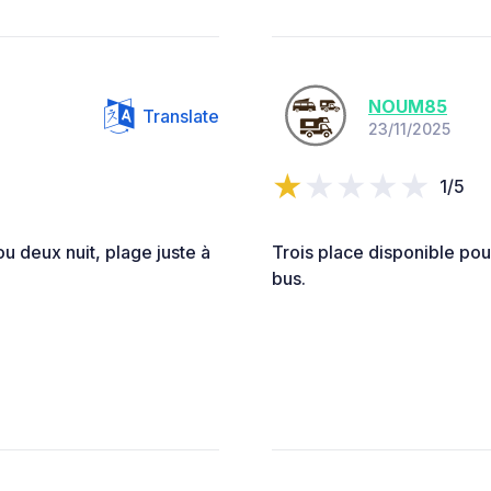
NOUM85
Translate
23/11/2025
1/5
u deux nuit, plage juste à
Trois place disponible pou
bus.