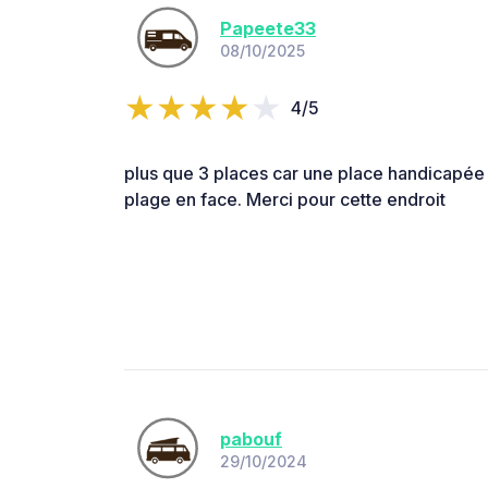
Papeete33
08/10/2025
4/5
plus que 3 places car une place handicapée a
plage en face. Merci pour cette endroit
pabouf
29/10/2024