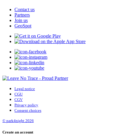
Contact us
Partners
Join us
GeoSpot
Legal notice
CGU
CGV
Privacy policy
Consent choices
© park4night 2026
Create an account