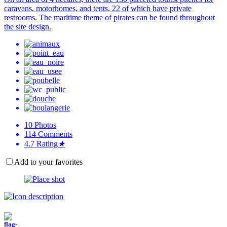
caravans, motorhomes, and tents, 22 of which have private
restrooms. The maritime theme of pirates can be found throughout
the site design.
10
Photos
114
Comments
4.7
Rating
★
Add to your favorites