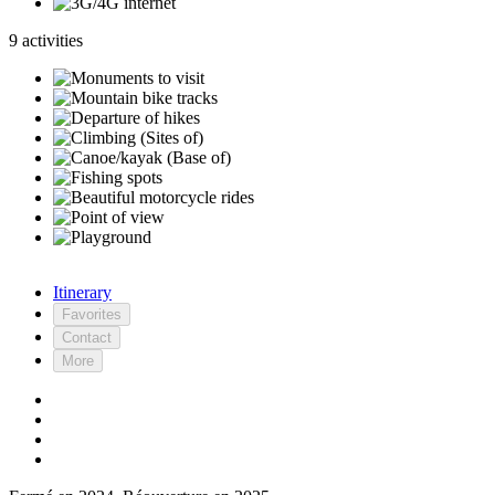
9 activities
Itinerary
Favorites
Contact
More