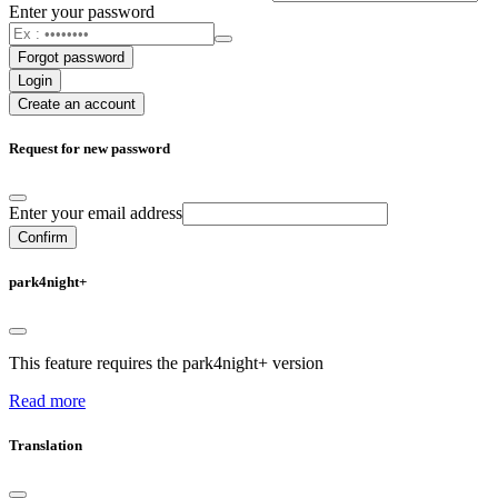
Enter your password
Forgot password
Login
Create an account
Request for new password
Enter your email address
Confirm
park4night+
This feature requires the park4night+ version
Read more
Translation