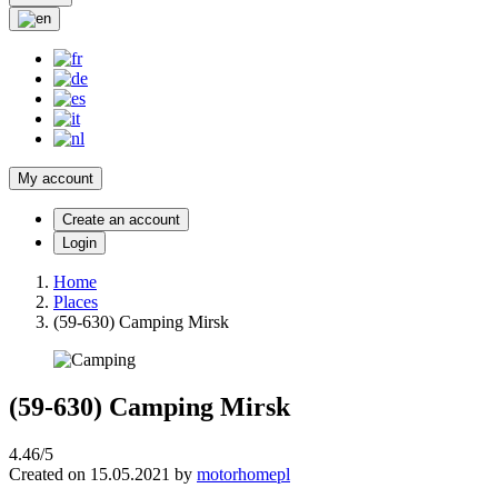
My account
Create an account
Login
Home
Places
(59-630) Camping Mirsk
(59-630) Camping Mirsk
4.46/5
Created on 15.05.2021 by
motorhomepl