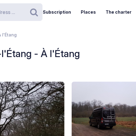
Subscription
Places
The charter
Search
 l'Étang
l'Étang - À l'Étang