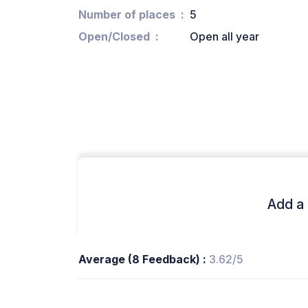
Number of places
5
Open/Closed
Open all year
Add a 
Average (8 Feedback) :
3.62/5