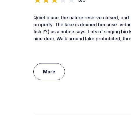
Quiet place. the nature reserve closed, par
property. The lake is drained because 'vidan
fish ??) as a notice says. Lots of singing bi
nice deer. Walk around lake prohobited, thro
More