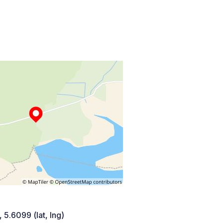
 5.6099 (lat, lng)