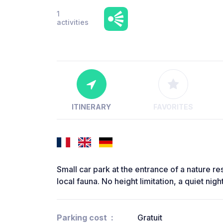
1
activities
ITINERARY
FAVORITES
Small car park at the entrance of a nature 
local fauna. No height limitation, a quiet nigh
Parking cost
Gratuit