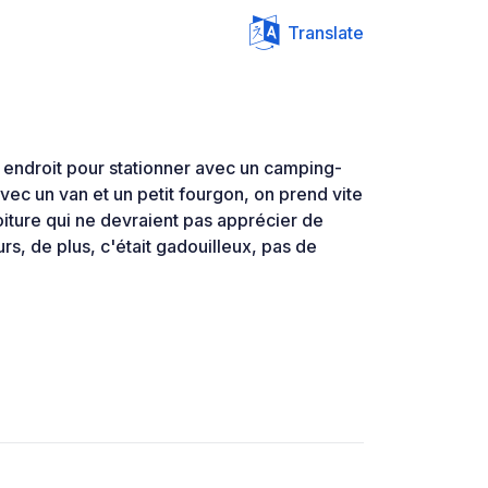
Translate
 endroit pour stationner avec un camping-
vec un van et un petit fourgon, on prend vite
voiture qui ne devraient pas apprécier de
eurs, de plus, c'était gadouilleux, pas de