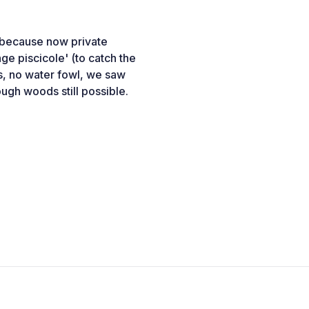
t because now private
ge piscicole' (to catch the
rds, no water fowl, we saw
ugh woods still possible.