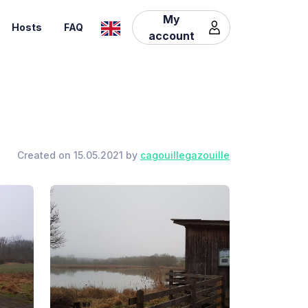
My
Hosts
FAQ
account
Created on 15.05.2021 by
cagouillegazouille