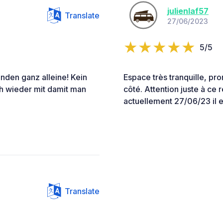
julienlaf57
Translate
27/06/2023
5/5
anden ganz alleine! Kein
Espace très tranquille, pro
ch wieder mit damit man
côté. Attention juste à ce 
actuellement 27/06/23 il e
Translate