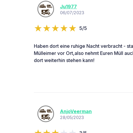
Ju1977
06/07/2023
5/5
Haben dort eine ruhige Nacht verbracht - st
Mülleimer vor Ort,also nehmt Euren Müll au
dort weiterhin stehen kann!
AnjoVeerman
28/05/2023
3/5