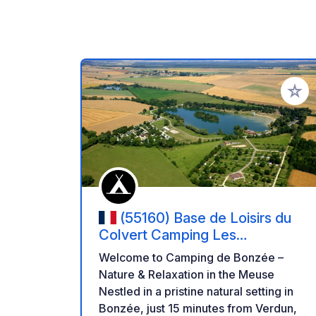
Add to
(55160) Base de Loisirs du
Colvert Camping Les
Marguerites
Welcome to Camping de Bonzée –
Nature & Relaxation in the Meuse
Nestled in a pristine natural setting in
Bonzée, just 15 minutes from Verdun,