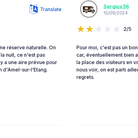
Sergiux36
Translate
15/09/2024
2/5
une réserve naturelle. On
Pour moi, c'est pas un bon
la nuit, ce n'est pas
car, éventuellement bien a
Il y a une aire prévue pour
la place des visiteurs en 
n d'Amel-sur-l'Etang.
nous voir, on est parti aill
regrets.