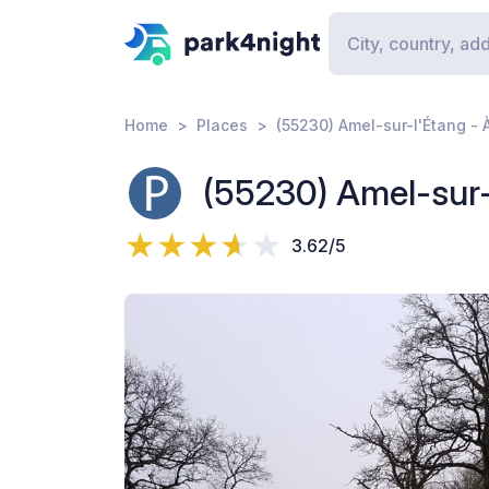
Home
Places
(55230) Amel-sur-l'Étang - À
(55230) Amel-sur-
3.62/5