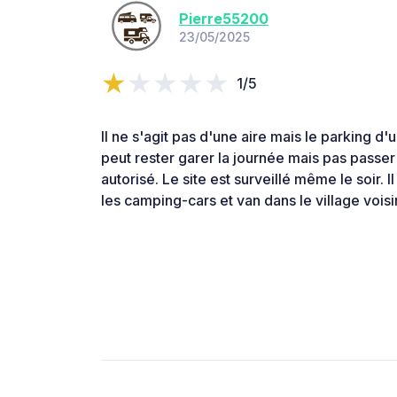
Pierre55200
23/05/2025
1/5
Il ne s'agit pas d'une aire mais le parking d'
peut rester garer la journée mais pas passer 
autorisé. Le site est surveillé même le soir. 
les camping-cars et van dans le village voisi