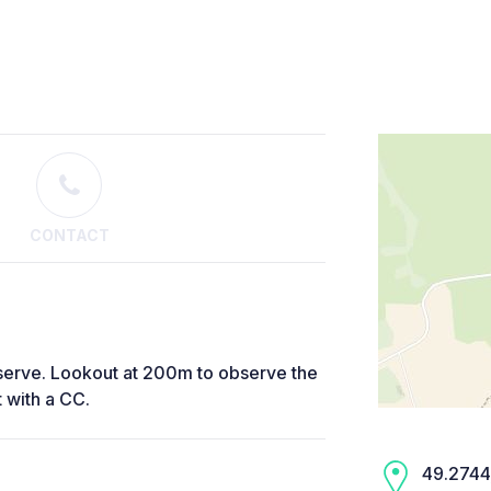
CONTACT
reserve. Lookout at 200m to observe the
t with a CC.
49.2744,