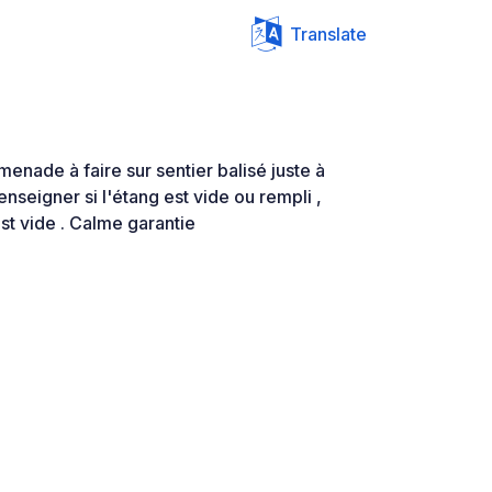
Translate
menade à faire sur sentier balisé juste à
renseigner si l'étang est vide ou rempli ,
st vide . Calme garantie