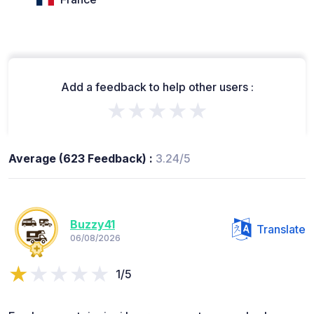
Add a feedback to help other users :
★★★★★
Average (623 Feedback) :
3.24/5
Buzzy41
Translate
06/08/2026
1/5