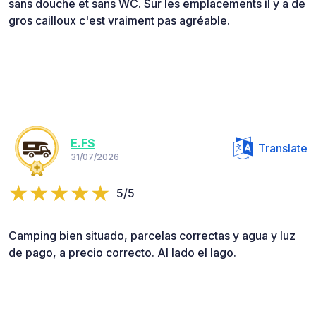
sans douche et sans WC. Sur les emplacements il y a de
gros cailloux c'est vraiment pas agréable.
E.FS
Translate
31/07/2026
5/5
Camping bien situado, parcelas correctas y agua y luz
de pago, a precio correcto. Al lado el lago.