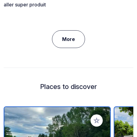
aller super produit
More
Places to discover
Add to your favorite