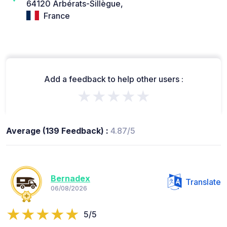
64120 Arbérats-Sillègue,
France
Add a feedback to help other users :
★★★★★
Average (139 Feedback) :
4.87/5
Bernadex
Translate
06/08/2026
5/5