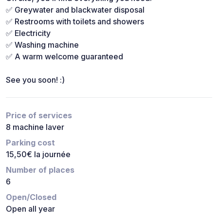
✅ Greywater and blackwater disposal
✅ Restrooms with toilets and showers
✅ Electricity
✅ Washing machine
✅ A warm welcome guaranteed
See you soon! :)
Price of services
8 machine laver
Parking cost
15,50€ la journée
Number of places
6
Open/Closed
Open all year