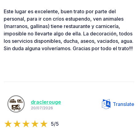
Este lugar es excelente, buen trato por parte del
personal, para ir con críos estupendo, ven animales
(marranos, gallinas) tiene restaurante y carnicería,
imposible no llevarte algo de ella. La decoración, todos
los servicios disponibles, ducha, aseos, vaciados, agua.
Sin duda alguna volveríamos. Gracias por todo el trato!!!
draclerouge
Translate
20/07/2026
5/5