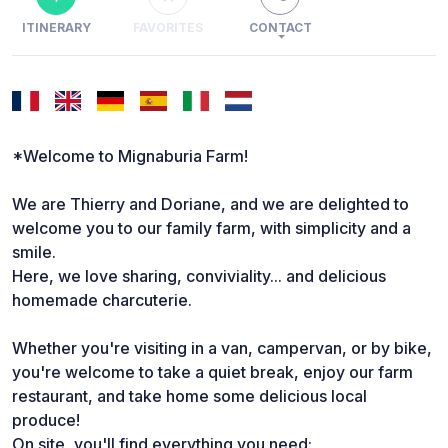
ITINERARY
FAVORITES
CONTACT
*Welcome to Mignaburia Farm!
We are Thierry and Doriane, and we are delighted to
welcome you to our family farm, with simplicity and a
smile.
Here, we love sharing, conviviality... and delicious
homemade charcuterie.
Whether you're visiting in a van, campervan, or by bike,
you're welcome to take a quiet break, enjoy our farm
restaurant, and take home some delicious local
produce!
On site, you'll find everything you need: