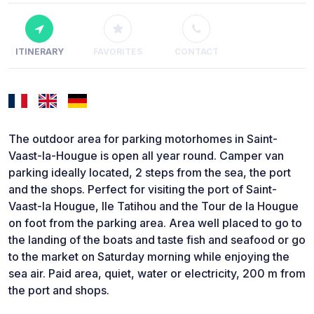
ITINERARY
FAVORITES
CONTACT
The outdoor area for parking motorhomes in Saint-
Vaast-la-Hougue is open all year round. Camper van
parking ideally located, 2 steps from the sea, the port
and the shops. Perfect for visiting the port of Saint-
Vaast-la Hougue, Ile Tatihou and the Tour de la Hougue
on foot from the parking area. Area well placed to go to
the landing of the boats and taste fish and seafood or go
to the market on Saturday morning while enjoying the
sea air. Paid area, quiet, water or electricity, 200 m from
the port and shops.