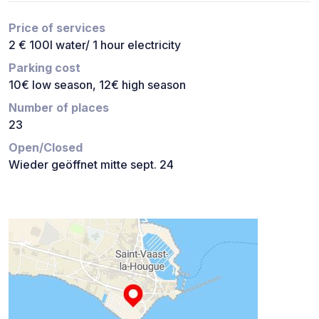
Price of services
2 € 100l water/ 1 hour electricity
Parking cost
10€ low season, 12€ high season
Number of places
23
Open/Closed
Wieder geöffnet mitte sept. 24