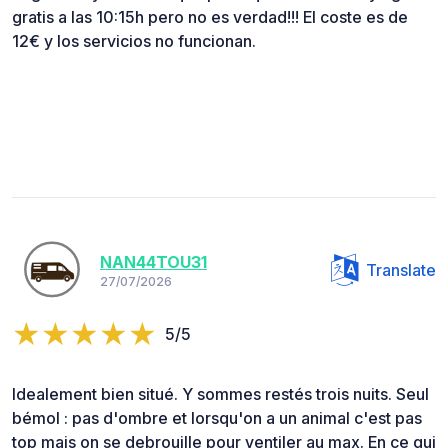
gratis a las 10:15h pero no es verdad!!! El coste es de
12€ y los servicios no funcionan.
NAN44TOU31
Translate
27/07/2026
5/5
Idealement bien situé. Y sommes restés trois nuits. Seul
bémol : pas d'ombre et lorsqu'on a un animal c'est pas
top mais on se debrouille pour ventiler au max. En ce qui