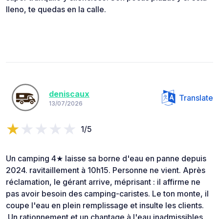
lleno, te quedas en la calle.
deniscaux
Translate
13/07/2026
1/5
Un camping 4★ laisse sa borne d'eau en panne depuis
2024. ravitaillement à 10h15. Personne ne vient. Après
réclamation, le gérant arrive, méprisant : il affirme ne
pas avoir besoin des camping-caristes. Le ton monte, il
coupe l'eau en plein remplissage et insulte les clients.
.Un rationnement et un chantage à l'eau inadmissibles.