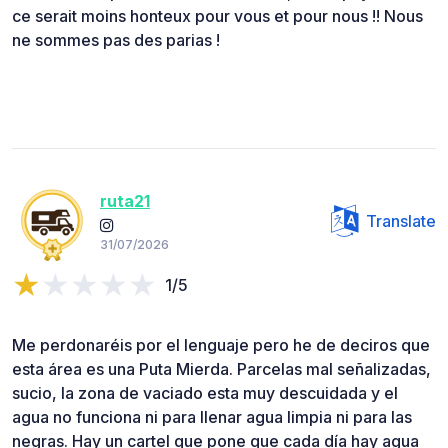
ce serait moins honteux pour vous et pour nous !! Nous
ne sommes pas des parias !
ruta21
Translate
31/07/2026
1/5
Me perdonaréis por el lenguaje pero he de deciros que
esta área es una Puta Mierda. Parcelas mal señalizadas,
sucio, la zona de vaciado esta muy descuidada y el
agua no funciona ni para llenar agua limpia ni para las
negras. Hay un cartel que pone que cada día hay agua