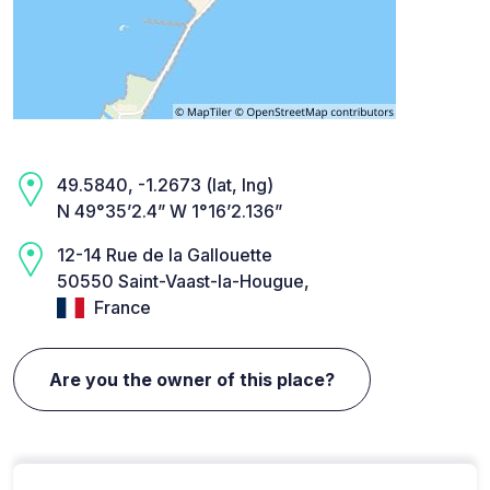
49.5840, -1.2673 (lat, lng)
N 49°35’2.4” W 1°16’2.136”
12-14 Rue de la Gallouette
50550 Saint-Vaast-la-Hougue,
France
Are you the owner of this place?