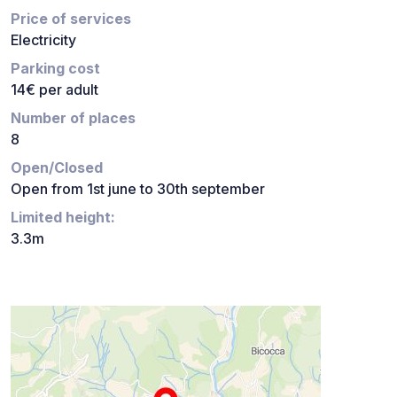
Price of services
Electricity
Parking cost
14€ per adult
Number of places
8
Open/Closed
Open from 1st june to 30th september
Limited height:
3.3m