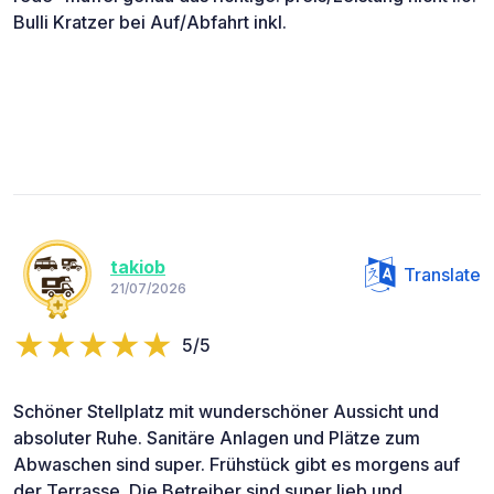
Bulli Kratzer bei Auf/Abfahrt inkl.
takiob
Translate
21/07/2026
5/5
Schöner Stellplatz mit wunderschöner Aussicht und
absoluter Ruhe. Sanitäre Anlagen und Plätze zum
Abwaschen sind super. Frühstück gibt es morgens auf
der Terrasse. Die Betreiber sind super lieb und