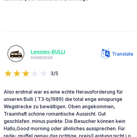
Leonies-BULLI
Translate
05/08/2026
3/5
Also erstmal war es eine echte Herausforderung für
unseren Bulli ( T3-bj1989) die total enge einspurige
Wegstrecke zu bewältigen. Oben angekommen,
Traumhaft schöne romantische Aussicht. Gut
geschlafen. minus punkte: Die Besucher können kein
Hallo,Good morning oder ähnliches aussprechen. Für
rede- muffel genau das richtige. preis/Leistung nicht i.o.