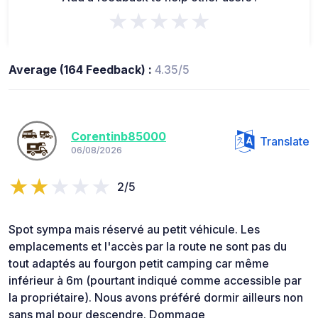
★★★★★
Average (164 Feedback) :
4.35/5
Corentinb85000
Translate
06/08/2026
2/5
Spot sympa mais réservé au petit véhicule. Les
emplacements et l'accès par la route ne sont pas du
tout adaptés au fourgon petit camping car même
inférieur à 6m (pourtant indiqué comme accessible par
la propriétaire). Nous avons préféré dormir ailleurs non
sans mal pour descendre. Dommage