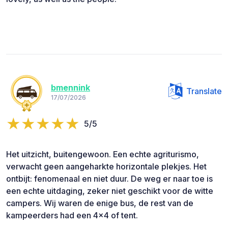
bmennink
Translate
17/07/2026
5/5
Het uitzicht, buitengewoon. Een echte agriturismo,
verwacht geen aangeharkte horizontale plekjes. Het
ontbijt: fenomenaal en niet duur. De weg er naar toe is
een echte uitdaging, zeker niet geschikt voor de witte
campers. Wij waren de enige bus, de rest van de
kampeerders had een 4x4 of tent.