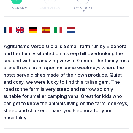
ITINERARY
FAVORITES
CONTACT
Agriturismo Verde Gioia is a small farm run by Eleonora
and her family situated on a steep hill overlooking the
sea and with an amazing view of Genoa. The family runs
a small restaurant open on some weekdays where the
hosts serve dishes made of their own produce. Quiet
and cosy, we were lucky to find this Italian gem. The
road to the farm is very steep and narrow so only
suitable for smaller camping vans. Great for kids who
can get to know the animals living on the farm: donkeys,
sheep and chicken. Thank you Eleonora for your
hospitality!