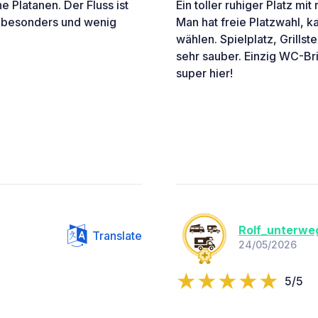
e Platanen. Der Fluss ist
Ein toller ruhiger Platz mi
st besonders und wenig
Man hat freie Platzwahl, k
wählen. Spielplatz, Grillste
sehr sauber. Einzig WC-Br
super hier!
Rolf_unterwe
Translate
24/05/2026
5/5