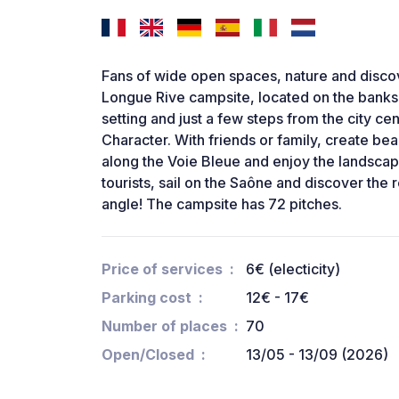
Fans of wide open spaces, nature and disco
Longue Rive campsite, located on the banks 
setting and just a few steps from the city cen
Character. With friends or family, create be
along the Voie Bleue and enjoy the landscape
tourists, sail on the Saône and discover the 
angle! The campsite has 72 pitches.
Price of services
6€ (electicity)
Parking cost
12€ - 17€
Number of places
70
Open/Closed
13/05 - 13/09 (2026)