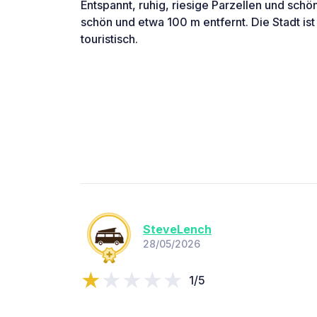
Entspannt, ruhig, riesige Parzellen und schön
schön und etwa 100 m entfernt. Die Stadt i
touristisch.
SteveLench
28/05/2026
1/5