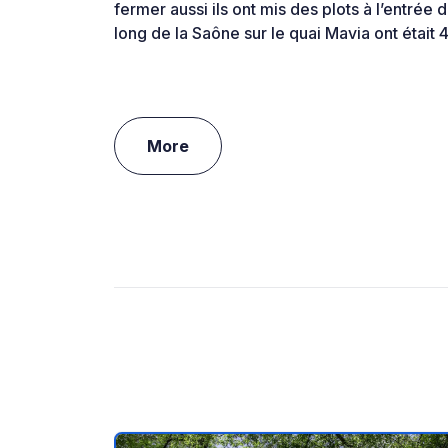
fermer aussi ils ont mis des plots à l’entrée 
long de la Saône sur le quai Mavia ont était 4 s
More