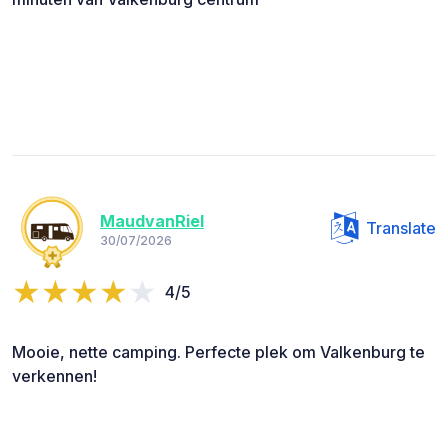
MaudvanRiel
Translate
30/07/2026
4/5
Mooie, nette camping. Perfecte plek om Valkenburg te
verkennen!