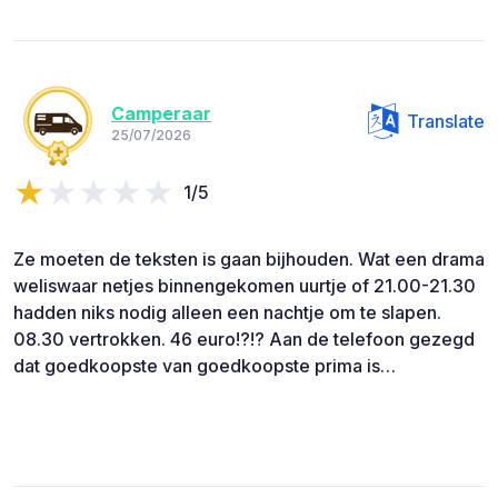
Camperaar
Translate
25/07/2026
1/5
Ze moeten de teksten is gaan bijhouden. Wat een drama
weliswaar netjes binnengekomen uurtje of 21.00-21.30
hadden niks nodig alleen een nachtje om te slapen.
08.30 vertrokken. 46 euro!?!? Aan de telefoon gezegd
dat goedkoopste van goedkoopste prima is…