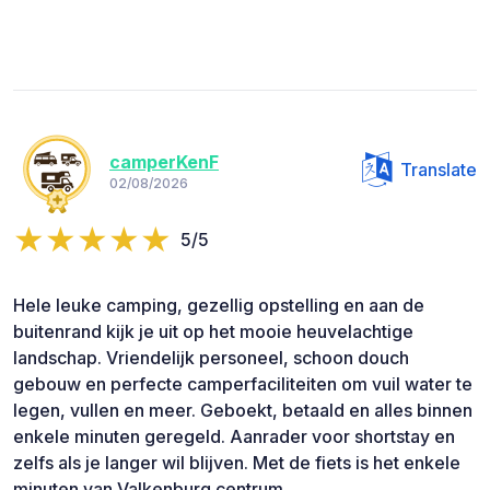
camperKenF
Translate
02/08/2026
5/5
Hele leuke camping, gezellig opstelling en aan de
buitenrand kijk je uit op het mooie heuvelachtige
landschap. Vriendelijk personeel, schoon douch
gebouw en perfecte camperfaciliteiten om vuil water te
legen, vullen en meer. Geboekt, betaald en alles binnen
enkele minuten geregeld. Aanrader voor shortstay en
zelfs als je langer wil blijven. Met de fiets is het enkele
minuten van Valkenburg centrum