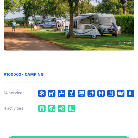
#109003 - CAMPING
14 services
4 activities