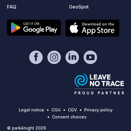
FAQ
GeoSpot
Legal notice
CGU
CGV
Privacy policy
Consent choices
© park4night 2026