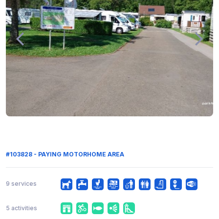
#103828 - PAYING MOTORHOME AREA
9 services
5 activities