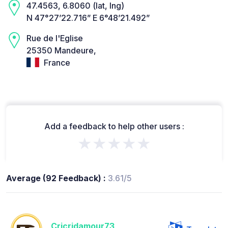
47.4563, 6.8060 (lat, lng)
N 47°27’22.716” E 6°48’21.492”
Rue de l'Eglise
25350 Mandeure,
France
Add a feedback to help other users :
★★★★★
Average (92 Feedback) :
3.61/5
Cricridamour73