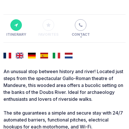
ITINERARY
FAVORITES
CONTACT
An unusual stop between history and river! Located just
steps from the spectacular Gallo-Roman theatre of
Mandeure, this wooded area offers a bucolic setting on
the banks of the Doubs River. Ideal for archaeology
enthusiasts and lovers of riverside walks.
The site guarantees a simple and secure stay with 24/7
automated barriers, functional pitches, electrical
hookups for each motorhome, and Wi-Fi.