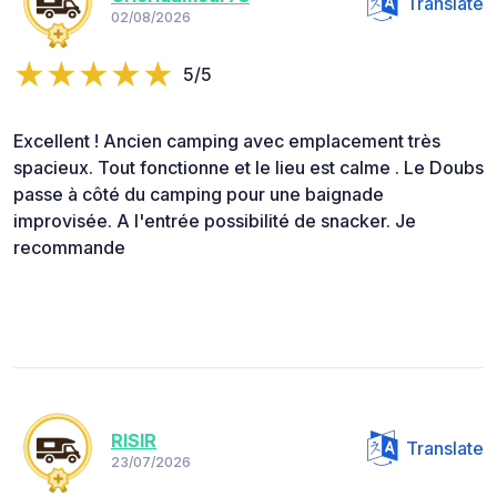
Translate
02/08/2026
5/5
Excellent ! Ancien camping avec emplacement très
spacieux. Tout fonctionne et le lieu est calme . Le Doubs
passe à côté du camping pour une baignade
improvisée. A l'entrée possibilité de snacker. Je
recommande
RISIR
Translate
23/07/2026