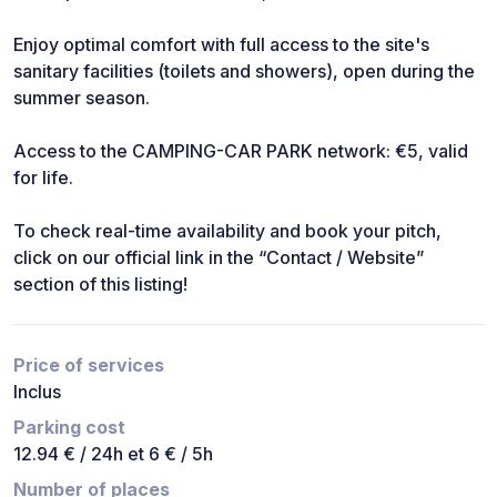
Enjoy optimal comfort with full access to the site's
sanitary facilities (toilets and showers), open during the
summer season.
Access to the CAMPING-CAR PARK network: €5, valid
for life.
To check real-time availability and book your pitch,
click on our official link in the “Contact / Website”
section of this listing!
Price of services
Inclus
Parking cost
12.94 € / 24h et 6 € / 5h
Number of places