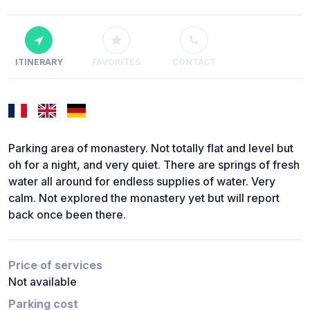
ITINERARY
FAVORITES
CONTACT
Parking area of monastery. Not totally flat and level but
oh for a night, and very quiet. There are springs of fresh
water all around for endless supplies of water. Very
calm. Not explored the monastery yet but will report
back once been there.
Price of services
Not available
Parking cost