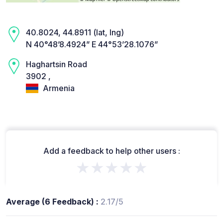
40.8024, 44.8911 (lat, lng)
N 40°48’8.4924” E 44°53’28.1076”
Haghartsin Road
3902 ,
Armenia
Add a feedback to help other users :
★★★★★
Average (6 Feedback) :
2.17/5