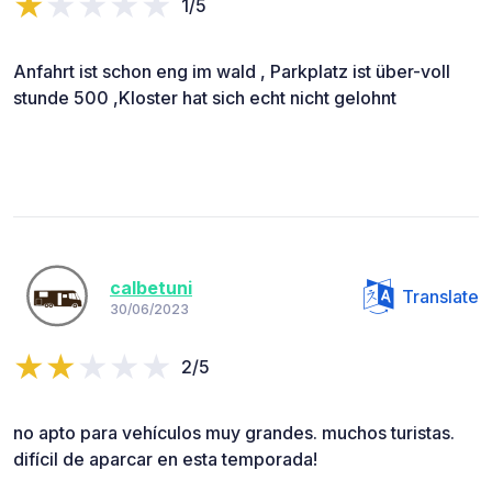
1/5
Anfahrt ist schon eng im wald , Parkplatz ist über-voll
stunde 500 ,Kloster hat sich echt nicht gelohnt
calbetuni
Translate
30/06/2023
2/5
no apto para vehículos muy grandes. muchos turistas.
difícil de aparcar en esta temporada!