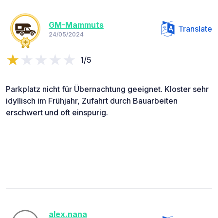
GM-Mammuts
Translate
24/05/2024
1/5
Parkplatz nicht für Übernachtung geeignet. Kloster sehr
idyllisch im Frühjahr, Zufahrt durch Bauarbeiten
erschwert und oft einspurig.
alex.nana