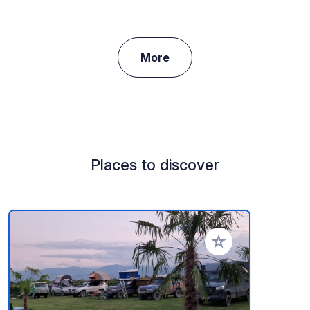
More
Places to discover
Add to your favorite