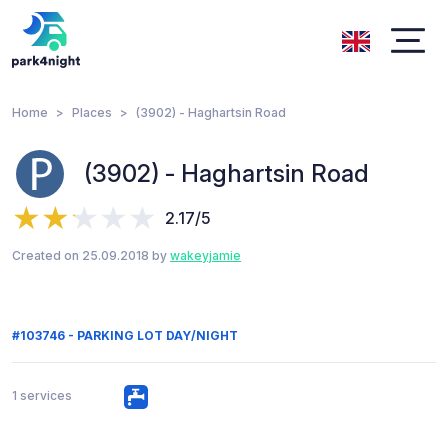
Home
Places
(3902) - Haghartsin Road
(3902) - Haghartsin Road
2.17/5
Created on 25.09.2018 by
wakeyjamie
#103746 - PARKING LOT DAY/NIGHT
1 services