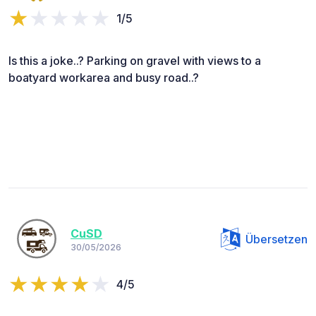
1/5
Is this a joke..? Parking on gravel with views to a
boatyard workarea and busy road..?
CuSD
Übersetzen
30/05/2026
4/5