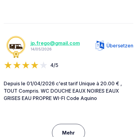
jp.frego@gmail.com
Übersetzen
14/05/2026
4/5
Depuis le 01/04/2026 c'est tarif Unique à 20.00 € ,
TOUT Compris. WC DOUCHE EAUX NOIRES EAUX
GRISES EAU PROPRE WI-FI Code Aquino
Mehr