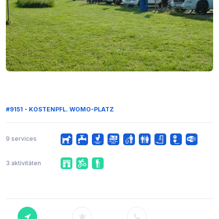
#9151 - KOSTENPFL. WOMO-PLATZ
9 services
3 aktivitäten