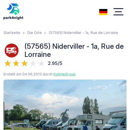
Startseite
Die Orte
(57565) Niderviller - 1a, Rue de Lorraine
(57565) Niderviller - 1a, Rue de
Lorraine
2.95/5
Erstellt am 04.06.2013 durch
KuhnleGroup