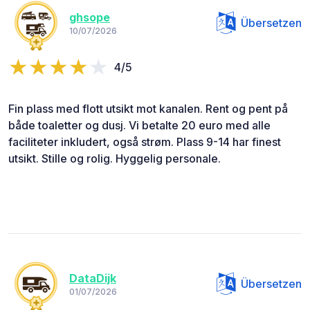
ghsope
Übersetzen
10/07/2026
4/5
Fin plass med flott utsikt mot kanalen. Rent og pent på
både toaletter og dusj. Vi betalte 20 euro med alle
faciliteter inkludert, også strøm. Plass 9-14 har finest
utsikt. Stille og rolig. Hyggelig personale.
DataDijk
Übersetzen
01/07/2026