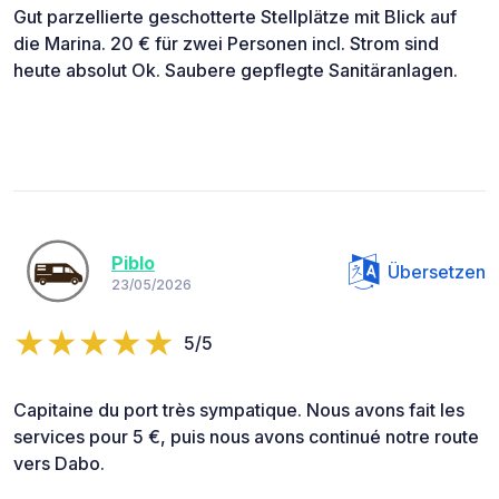
Gut parzellierte geschotterte Stellplätze mit Blick auf
die Marina. 20 € für zwei Personen incl. Strom sind
heute absolut Ok. Saubere gepflegte Sanitäranlagen.
Piblo
Übersetzen
23/05/2026
5/5
Capitaine du port très sympatique. Nous avons fait les
services pour 5 €, puis nous avons continué notre route
vers Dabo.