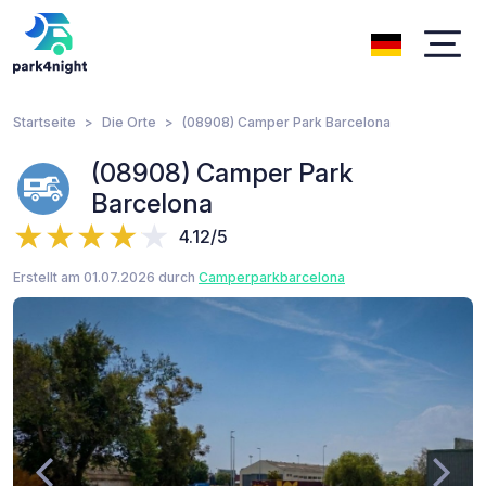
Startseite
Die Orte
(08908) Camper Park Barcelona
(08908) Camper Park
Barcelona
4.12/5
Erstellt am 01.07.2026 durch
Camperparkbarcelona