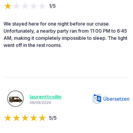
1/5
​We stayed here for one night before our cruise.
Unfortunately, a nearby party ran from 11:00 PM to 6:45
AM, making it completely impossible to sleep. The light
went off in the rest rooms.
laurenttcollin
Übersetzen
08/08/2026
5/5