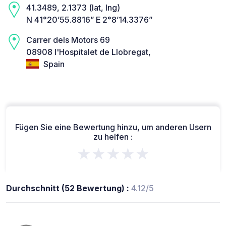
41.3489, 2.1373 (lat, lng)
N 41°20’55.8816” E 2°8’14.3376”
Carrer dels Motors 69
08908 l'Hospitalet de Llobregat,
Spain
Fügen Sie eine Bewertung hinzu, um anderen Usern
zu helfen :
★★★★★
Durchschnitt (52 Bewertung) :
4.12/5