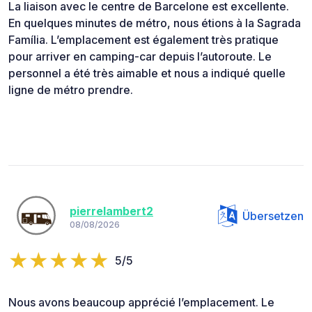
La liaison avec le centre de Barcelone est excellente.
En quelques minutes de métro, nous étions à la Sagrada
Família. L’emplacement est également très pratique
pour arriver en camping-car depuis l’autoroute. Le
personnel a été très aimable et nous a indiqué quelle
ligne de métro prendre.
pierrelambert2
Übersetzen
08/08/2026
5/5
Nous avons beaucoup apprécié l’emplacement. Le