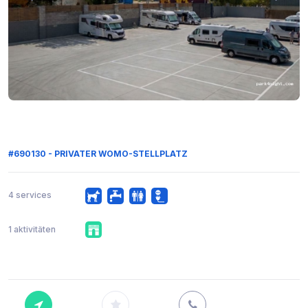
#690130 - PRIVATER WOMO-STELLPLATZ
4 services
1 aktivitäten