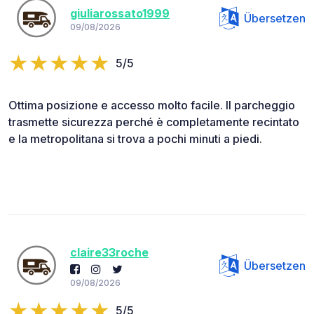
giuliarossato1999
Übersetzen
09/08/2026
5/5
Ottima posizione e accesso molto facile. Il parcheggio
trasmette sicurezza perché è completamente recintato
e la metropolitana si trova a pochi minuti a piedi.
claire33roche
Übersetzen
09/08/2026
5/5