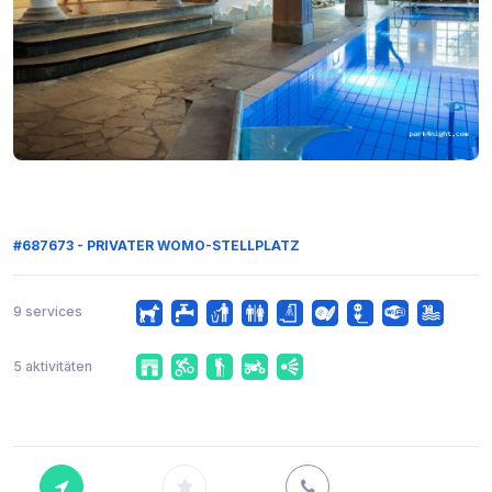
#687673 - PRIVATER WOMO-STELLPLATZ
9 services
5 aktivitäten