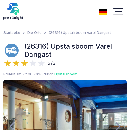
Startseite
Die Orte
(26316) Upstalsboom Varel Dangast
(26316) Upstalsboom Varel
Dangast
3/5
Erstellt am 22.06.2026 durch
Upstalsboom