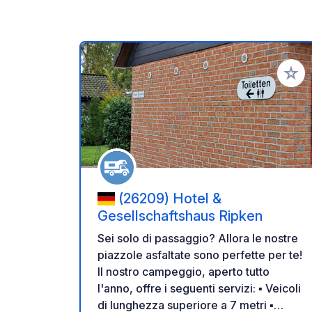
Aggiung
(26209) Hotel &
Gesellschaftshaus Ripken
Sei solo di passaggio? Allora le nostre
piazzole asfaltate sono perfette per te!
Il nostro campeggio, aperto tutto
l'anno, offre i seguenti servizi: ▪ Veicoli
di lunghezza superiore a 7 metri ▪