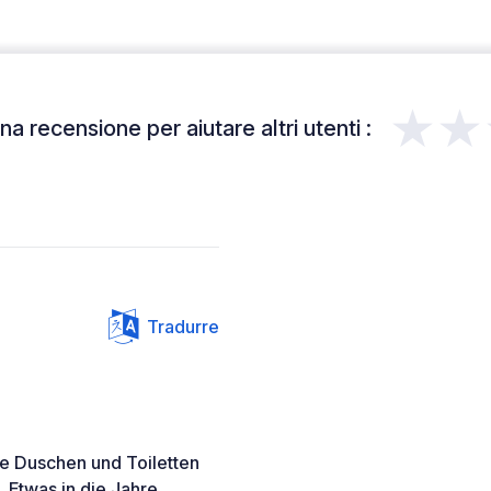
★★
a recensione per aiutare altri utenti :
Tradurre
Die Duschen und Toiletten
 Etwas in die Jahre