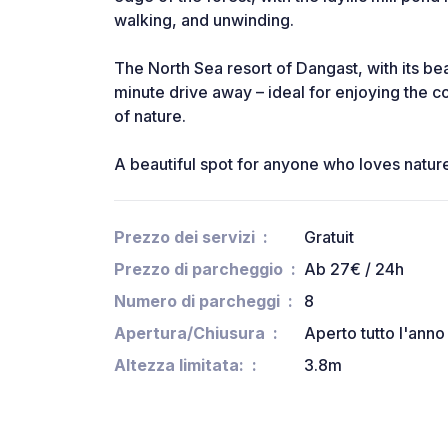
walking, and unwinding.
The North Sea resort of Dangast, with its beac
minute drive away – ideal for enjoying the co
of nature.
A beautiful spot for anyone who loves nature 
Prezzo dei servizi
Gratuit
Prezzo di parcheggio
Ab 27€ / 24h
Numero di parcheggi
8
Apertura/Chiusura
Aperto tutto l'anno
Altezza limitata:
3.8m