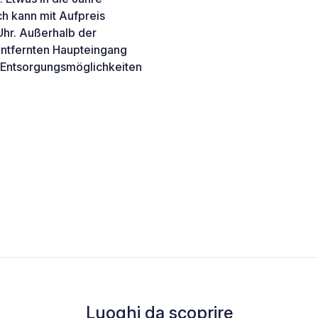
h kann mit Aufpreis
Uhr. Außerhalb der
ntfernten Haupteingang
ne Entsorgungsmöglichkeiten
Luoghi da scoprire