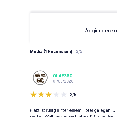
Aggiungere un
Media (1 Recensioni) :
3/5
OLAF360
01/08/2026
3/5
Platz ist ruhig hinter einem Hotel gelegen. 
sind im Wellnessbereich etwa 150m entfernt.