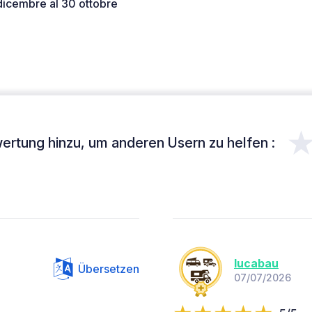
dicembre al 30 ottobre
ertung hinzu, um anderen Usern zu helfen :
lucabau
Übersetzen
07/07/2026