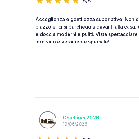
5/5
Accoglienza e gentilezza superlative! Non e
piazzole, ci si parcheggia davanti alla casa, 
e doccia moderni e puliti. Vista spettacolare e
loro vino è veramente speciale!
ChicLiner2026
19/06/2026