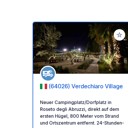
Zu Ihr
(64026) Verdechiaro Village
Neuer Campingplatz/Dorfplatz in
Roseto degli Abruzzi, direkt auf dem
ersten Hügel, 800 Meter vom Strand
und Ortszentrum entfernt. 24-Stunden-