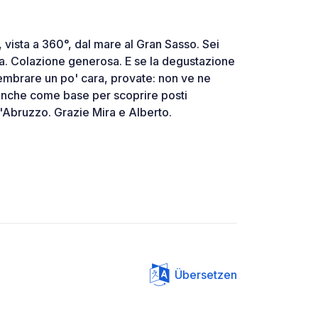
vista a 360°, dal mare al Gran Sasso. Sei
a. Colazione generosa. E se la degustazione
 sembrare un po' cara, provate: non ve ne
 Anche come base per scoprire posti
l'Abruzzo. Grazie Mira e Alberto.
Übersetzen