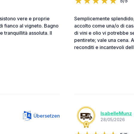
5/5
sistono vere e proprie
Semplicemente splendido, 
di fianco al vigneto. Bagno
accolto come una/o di cas
 tranquillità assoluta. Il
di vini e olio vi potrebbe
pentirete; vale una cena.
reconditi e incantevoli del
IsabelleMunz
Übersetzen
28/05/2026