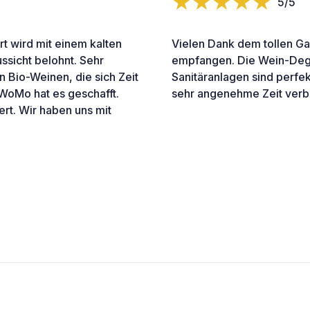
5/5
rt wird mit einem kalten
Vielen Dank dem tollen Ga
sicht belohnt. Sehr
empfangen. Die Wein-Degus
n Bio-Weinen, die sich Zeit
Sanitäranlagen sind perfek
WoMo hat es geschafft.
sehr angenehme Zeit verb
rt. Wir haben uns mit