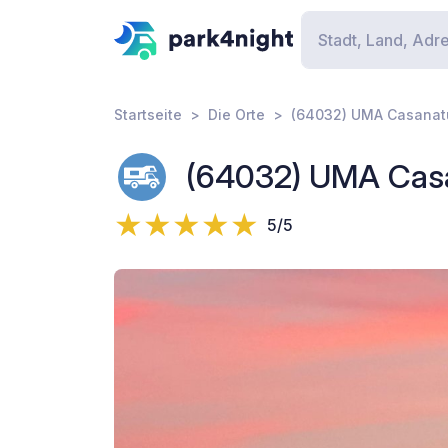
Startseite
Die Orte
(64032) UMA Casanat
(64032) UMA Casa
5/5