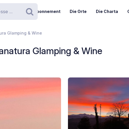
Abonnement
Die Orte
Die Charta
Suchen
ura Glamping & Wine
natura Glamping & Wine