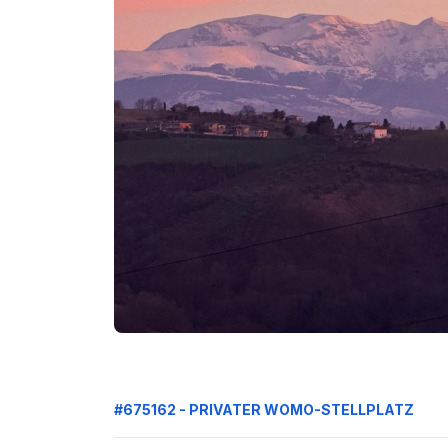
#675162 - PRIVATER WOMO-STELLPLATZ