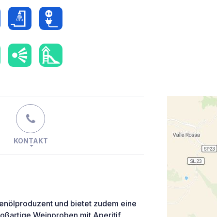
KONTAKT
ivenölproduzent und bietet zudem eine
oßartige Weinproben mit Aperitif,