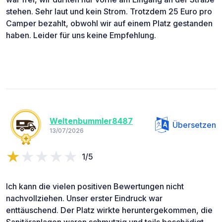
stehen. Sehr laut und kein Strom. Trotzdem 25 Euro pro
Camper bezahlt, obwohl wir auf einem Platz gestanden
haben. Leider für uns keine Empfehlung.
Weltenbummler8487
Übersetzen
13/07/2026
1/5
Ich kann die vielen positiven Bewertungen nicht
nachvollziehen. Unser erster Eindruck war
enttäuschend. Der Platz wirkte heruntergekommen, die
Sanitäranlagen waren schmutzig und teils beschädigt.