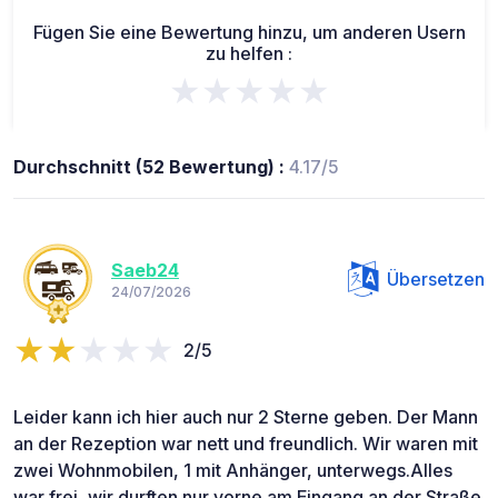
Fügen Sie eine Bewertung hinzu, um anderen Usern
zu helfen :
★★★★★
Durchschnitt (52 Bewertung) :
4.17/5
Saeb24
Übersetzen
24/07/2026
2/5
Leider kann ich hier auch nur 2 Sterne geben. Der Mann
an der Rezeption war nett und freundlich. Wir waren mit
zwei Wohnmobilen, 1 mit Anhänger, unterwegs.Alles
war frei, wir durften nur vorne am Eingang an der Straße