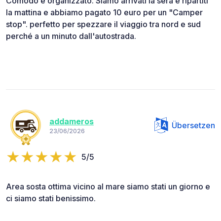
Comodo e organizzato. Siamo arrivati la sera e ripartiti
la mattina e abbiamo pagato 10 euro per un "Camper
stop". perfetto per spezzare il viaggio tra nord e sud
perché a un minuto dall'autostrada.
addameros
Übersetzen
23/06/2026
5/5
Area sosta ottima vicino al mare siamo stati un giorno e
ci siamo stati benissimo.