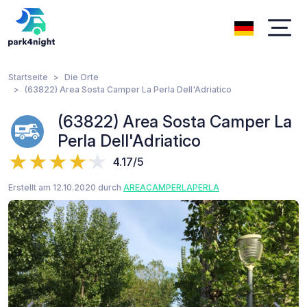
Startseite
Die Orte
(63822) Area Sosta Camper La Perla Dell'Adriatico
(63822) Area Sosta Camper La
Perla Dell'Adriatico
4.17/5
Erstellt am 12.10.2020 durch
AREACAMPERLAPERLA