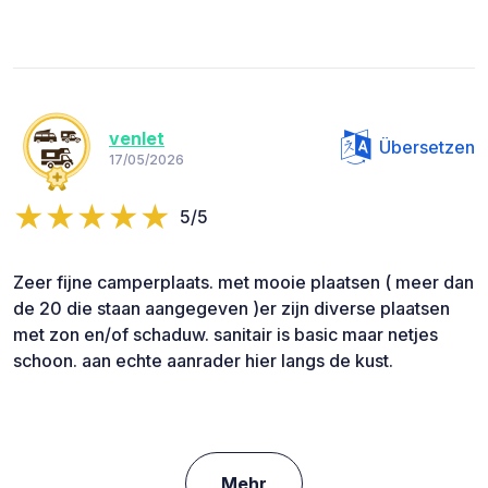
venlet
Übersetzen
17/05/2026
5/5
Zeer fijne camperplaats. met mooie plaatsen ( meer dan
de 20 die staan aangegeven )er zijn diverse plaatsen
met zon en/of schaduw. sanitair is basic maar netjes
schoon. aan echte aanrader hier langs de kust.
Mehr