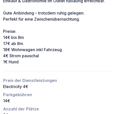
Einkauf & Gastronomie im Outlet fußläufig erreichbar.
Gute Anbindung – trotzdem ruhig gelegen.
Perfekt für eine Zwischenübernachtung.
Preise:
14€ bis 8m
17€ ab 8m
18€ Wohnwagen inkl Fahrzeug
4€ Strom pauschal
1€ Hund
Preis der Dienstleistungen
Electricity 4€
Parkgebühren
14€
Anzahl der Plätze