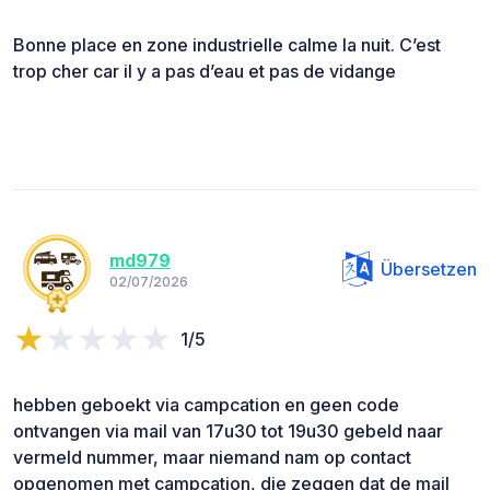
Bonne place en zone industrielle calme la nuit. C’est
trop cher car il y a pas d’eau et pas de vidange
md979
Übersetzen
02/07/2026
1/5
hebben geboekt via campcation en geen code
ontvangen via mail van 17u30 tot 19u30 gebeld naar
vermeld nummer, maar niemand nam op contact
opgenomen met campcation, die zeggen dat de mail