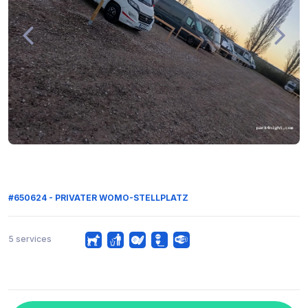
#650624 - PRIVATER WOMO-STELLPLATZ
5 services