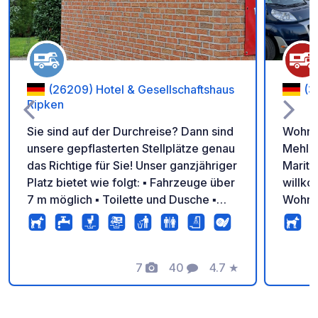
(26209) Hotel & Gesellschaftshaus
(3
Ripken
Sie sind auf der Durchreise? Dann sind
Wohnmo
unsere gepflasterten Stellplätze genau
Mehlbe
das Richtige für Sie! Unser ganzjähriger
Mariti
Platz bietet wie folgt: ▪ Fahrzeuge über
willko
7 m möglich ▪ Toilette und Dusche ▪
Wohnmo
Strom ▪ Entsorgungseinrichtung ▪
direkt
Entsorgung mit Bodeneinlass ▪
Marina
Entsorgung Chemietoilette ▪
wahre
Frischwasser ▪ Brötchenservice ▪
7
40
4.7
★
auf de
Fotos
Kommentare
Bewertung
Frühstücksangebot (nur mit
Liebha
Reservierung) ▪ Gaststätte / Restaurant
und Na