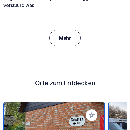
verstuurd was
Mehr
Orte zum Entdecken
Zu Ihren Favoriten 