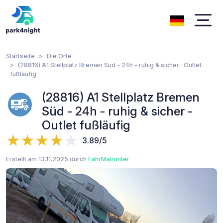
Startseite
Die Orte
(28816) A1 Stellplatz Bremen Süd - 24h - ruhig & sicher -Outlet
fußläufig
(28816) A1 Stellplatz Bremen
Süd - 24h - ruhig & sicher -
Outlet fußläufig
3.89/5
Erstellt am 13.11.2025 durch
FahrMalrunter