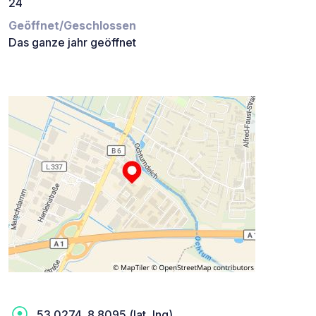
24
Geöffnet/Geschlossen
Das ganze jahr geöffnet
53.0274, 8.8095 (lat, lng)