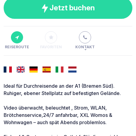
Jetzt buchen
REISEROUTE
FAVORITEN
KONTAKT
Ideal für Durchreisende an der A1 (Bremen Süd).
Ruhiger, ebener Stellplatz auf befestigten Gelände.
Video überwacht, beleuchtet , Strom, WLAN,
Brötchenservice,24/7 anfahrbar, XXL Womos &
Wohnwagen – auch spät Abends problemlos.