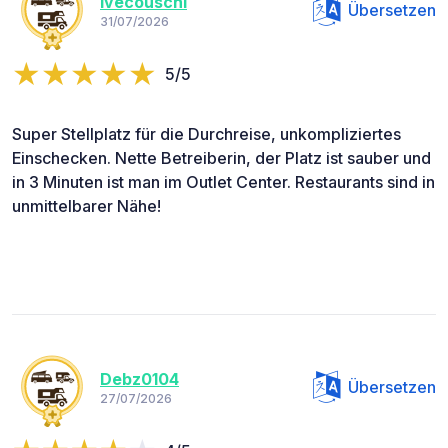
Ivecouschi
Übersetzen
31/07/2026
5/5
Super Stellplatz für die Durchreise, unkompliziertes
Einschecken. Nette Betreiberin, der Platz ist sauber und
in 3 Minuten ist man im Outlet Center. Restaurants sind in
unmittelbarer Nähe!
Debz0104
Übersetzen
27/07/2026