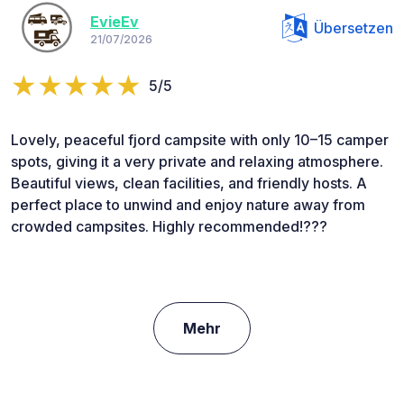
EvieEv
Übersetzen
21/07/2026
5/5
Lovely, peaceful fjord campsite with only 10–15 camper
spots, giving it a very private and relaxing atmosphere.
Beautiful views, clean facilities, and friendly hosts. A
perfect place to unwind and enjoy nature away from
crowded campsites. Highly recommended!???️
Mehr