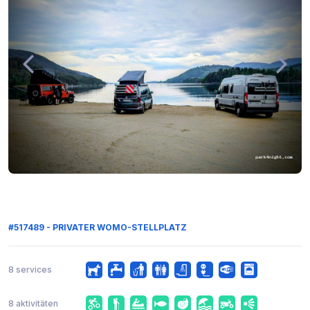
#517489 - PRIVATER WOMO-STELLPLATZ
8 services
8 aktivitäten