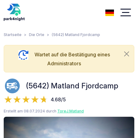
Startseite
Die Orte
(5642) Matland Fjordcamp
Wartet auf die Bestätigung eines
Administrators
(5642) Matland Fjordcamp
4.68/5
Erstellt am 08.07.2024 durch
ToreJ.Matland