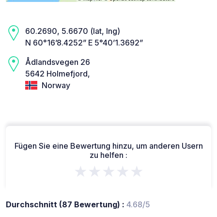
60.2690, 5.6670 (lat, lng)
N 60°16’8.4252” E 5°40’1.3692”
Ådlandsvegen 26
5642 Holmefjord,
Norway
Fügen Sie eine Bewertung hinzu, um anderen Usern
zu helfen :
★★★★★
Durchschnitt (87 Bewertung) :
4.68/5