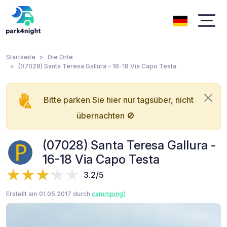
Startseite
Die Orte
(07028) Santa Teresa Gallura - 16-18 Via Capo Testa
Bitte parken Sie hier nur tagsüber, nicht
übernachten 🚫
(07028) Santa Teresa Gallura -
16-18 Via Capo Testa
3.2/5
Erstellt am 01.05.2017 durch
cammping1