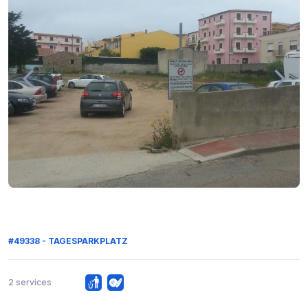
#49338 - TAGESPARKPLATZ
2 services