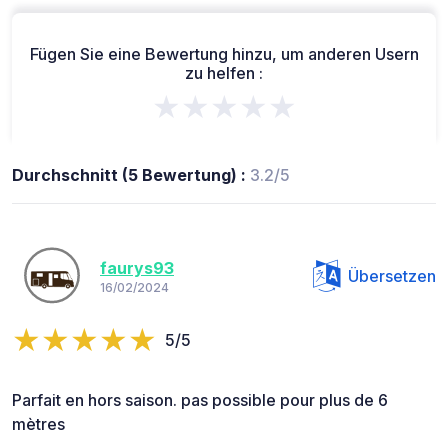
Fügen Sie eine Bewertung hinzu, um anderen Usern
zu helfen :
★★★★★
Durchschnitt (5 Bewertung) :
3.2/5
faurys93
Übersetzen
16/02/2024
5/5
Parfait en hors saison. pas possible pour plus de 6
mètres