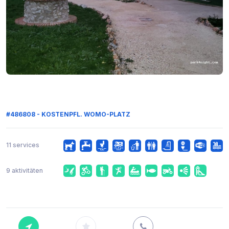
#486808 - KOSTENPFL. WOMO-PLATZ
11 services
9 aktivitäten