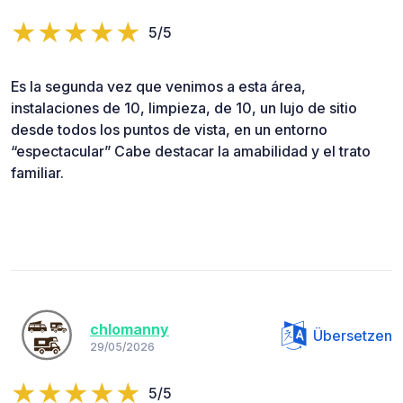
5/5
Es la segunda vez que venimos a esta área,
instalaciones de 10, limpieza, de 10, un lujo de sitio
desde todos los puntos de vista, en un entorno
“espectacular” Cabe destacar la amabilidad y el trato
familiar.
chlomanny
Übersetzen
29/05/2026
5/5