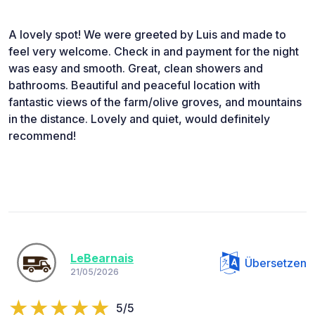
A lovely spot! We were greeted by Luis and made to
feel very welcome. Check in and payment for the night
was easy and smooth. Great, clean showers and
bathrooms. Beautiful and peaceful location with
fantastic views of the farm/olive groves, and mountains
in the distance. Lovely and quiet, would definitely
recommend!
LeBearnais
Übersetzen
21/05/2026
5/5