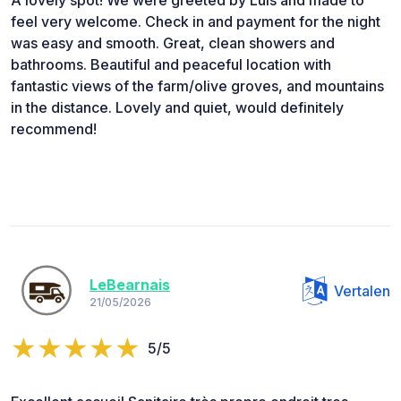
A lovely spot! We were greeted by Luis and made to
feel very welcome. Check in and payment for the night
was easy and smooth. Great, clean showers and
bathrooms. Beautiful and peaceful location with
fantastic views of the farm/olive groves, and mountains
in the distance. Lovely and quiet, would definitely
recommend!
LeBearnais
Vertalen
21/05/2026
5/5