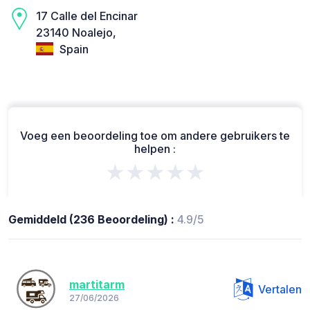
17 Calle del Encinar
23140 Noalejo,
Spain
Voeg een beoordeling toe om andere gebruikers te
helpen :
★★★★★
Gemiddeld (236 Beoordeling) :
4.9/5
martitarm
Vertalen
27/06/2026