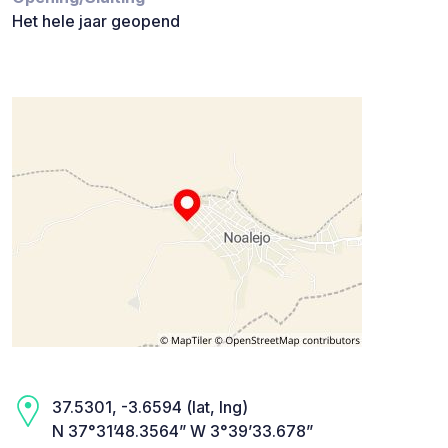
Het hele jaar geopend
37.5301, -3.6594 (lat, lng)
N 37°31’48.3564” W 3°39’33.678”