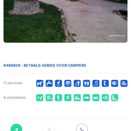
#486808 - BETAALD GEBIED VOOR CAMPERS
11 services
9 activiteiten