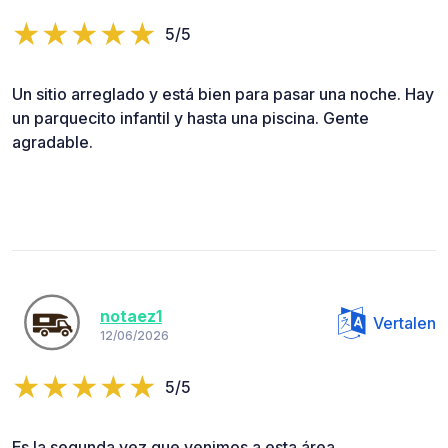
5/5
Un sitio arreglado y está bien para pasar una noche. Hay
un parquecito infantil y hasta una piscina. Gente
agradable.
notaez1
Vertalen
12/06/2026
5/5
Es la segunda vez que venimos a esta área,