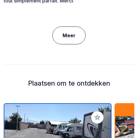
tout simplement parfait. Merci.
Meer
Plaatsen om te ontdekken
Voeg toe aan je fav