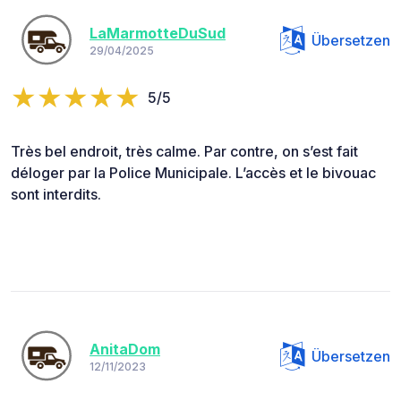
LaMarmotteDuSud
Übersetzen
29/04/2025
5/5
Très bel endroit, très calme. Par contre, on s’est fait
déloger par la Police Municipale. L’accès et le bivouac
sont interdits.
AnitaDom
Übersetzen
12/11/2023