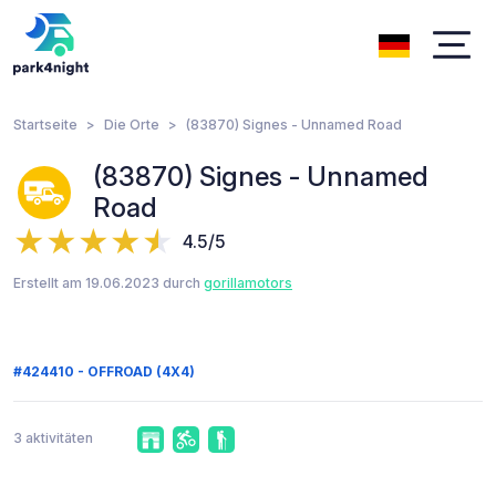
Startseite
Die Orte
(83870) Signes - Unnamed Road
(83870) Signes - Unnamed
Road
4.5/5
Erstellt am 19.06.2023 durch
gorillamotors
#424410 - OFFROAD (4X4)
3 aktivitäten