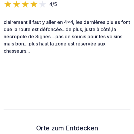
4/5
clairement il faut y aller en 4x4, les dernières pluies font
que la route est défoncée...de plus, juste à côté,la
nécropole de Signes....pas de soucis pour les voisins
mais bon....plus haut la zone est réservée aux
chasseurs...
Orte zum Entdecken