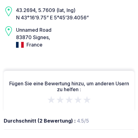
43.2694, 5.7609 (lat, lng)
N 43°16’9.75” E 5°45’39.4056”
Unnamed Road
83870 Signes,
France
Fügen Sie eine Bewertung hinzu, um anderen Usern
zu helfen :
★★★★★
Durchschnitt (2 Bewertung) :
4.5/5