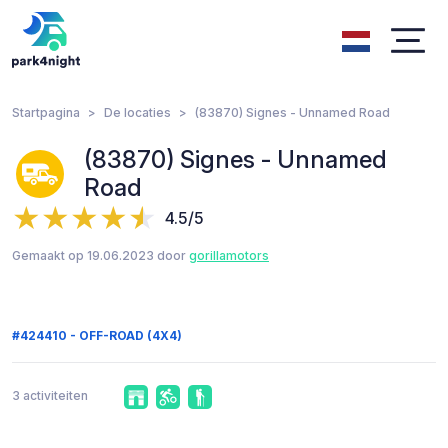
Startpagina
De locaties
(83870) Signes - Unnamed Road
(83870) Signes - Unnamed
Road
4.5/5
Gemaakt op 19.06.2023 door
gorillamotors
#424410 - OFF-ROAD (4X4)
3 activiteiten