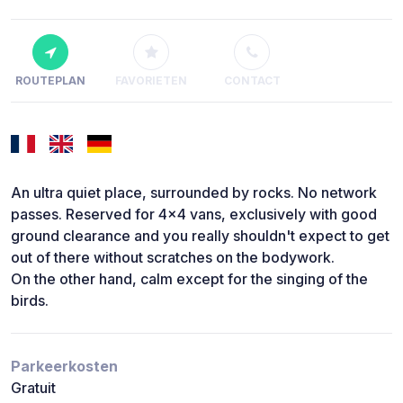
ROUTEPLAN
FAVORIETEN
CONTACT
An ultra quiet place, surrounded by rocks. No network
passes. Reserved for 4x4 vans, exclusively with good
ground clearance and you really shouldn't expect to get
out of there without scratches on the bodywork.
On the other hand, calm except for the singing of the
birds.
Parkeerkosten
Gratuit