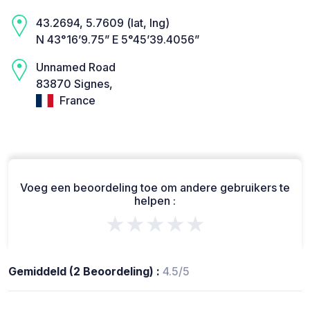
43.2694, 5.7609 (lat, lng)
N 43°16’9.75” E 5°45’39.4056”
Unnamed Road
83870 Signes,
France
Voeg een beoordeling toe om andere gebruikers te
helpen :
★★★★★
Gemiddeld (2 Beoordeling) :
4.5/5