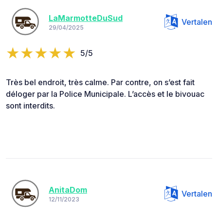
LaMarmotteDuSud
Vertalen
29/04/2025
5/5
Très bel endroit, très calme. Par contre, on s’est fait
déloger par la Police Municipale. L’accès et le bivouac
sont interdits.
AnitaDom
Vertalen
12/11/2023