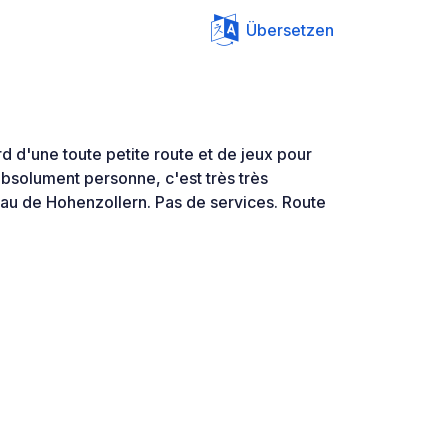
Übersetzen
d d'une toute petite route et de jeux pour
bsolument personne, c'est très très
eau de Hohenzollern. Pas de services. Route