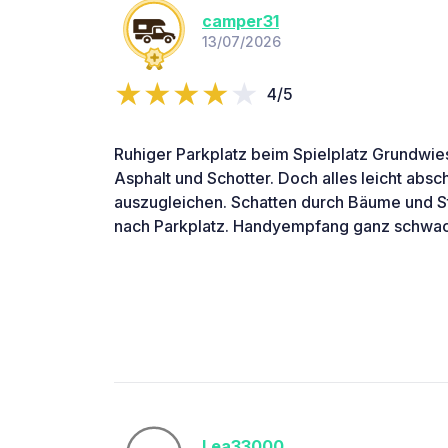
camper31
13/07/2026
4/5
Ruhiger Parkplatz beim Spielplatz Grundwie
Asphalt und Schotter. Doch alles leicht abs
auszugleichen. Schatten durch Bäume und St
nach Parkplatz. Handyempfang ganz schwac
Lea33000