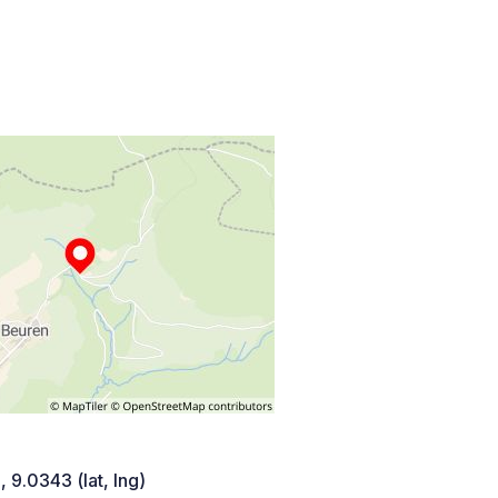
 9.0343 (lat, lng)