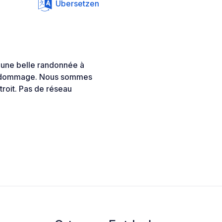
Übersetzen
 une belle randonnée à
est dommage. Nous sommes
troit. Pas de réseau