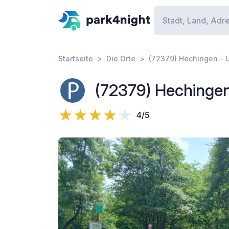
Startseite
Die Orte
(72379) Hechingen -
(72379) Hechinge
4/5