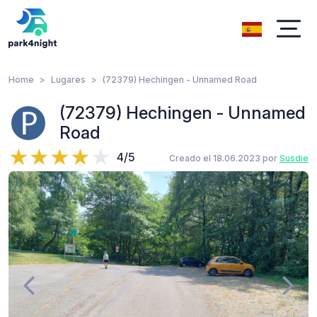
Home
Lugares
(72379) Hechingen - Unnamed Road
(72379) Hechingen - Unnamed
Road
4/5
Creado el 18.06.2023 por
Susdie