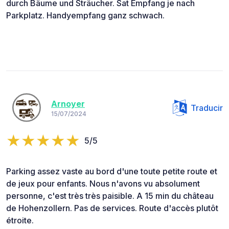
durch Bäume und Sträucher. Sat Empfang je nach
Parkplatz. Handyempfang ganz schwach.
Arnoyer
Traducir
15/07/2024
5/5
Parking assez vaste au bord d'une toute petite route et
de jeux pour enfants. Nous n'avons vu absolument
personne, c'est très très paisible. A 15 min du château
de Hohenzollern. Pas de services. Route d'accès plutôt
étroite.