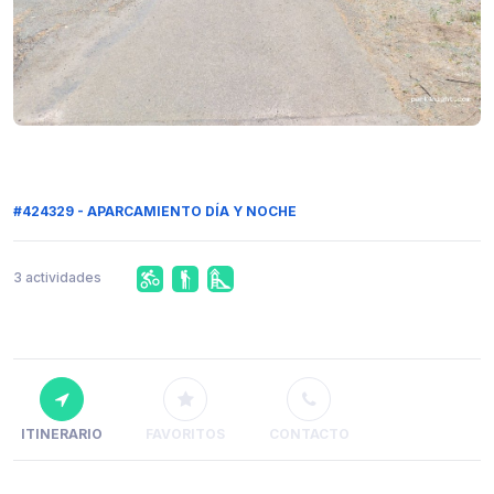
#424329 - APARCAMIENTO DÍA Y NOCHE
3 actividades
ITINERARIO
FAVORITOS
CONTACTO