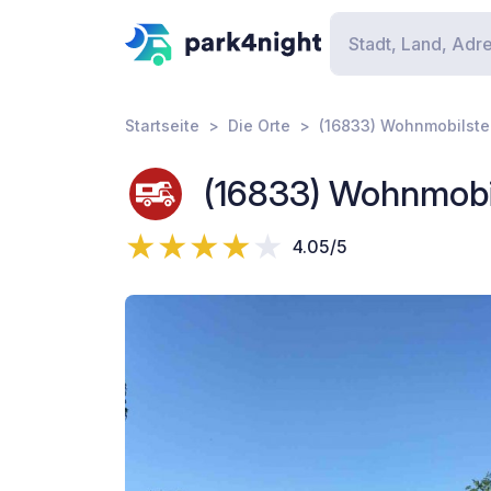
Startseite
Die Orte
(16833) Wohnmobilstel
(16833) Wohnmobils
4.05/5