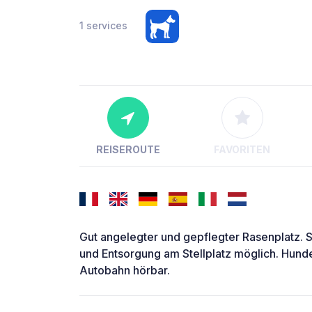
1 services
REISEROUTE
FAVORITEN
Gut angelegter und gepflegter Rasenplatz. S
und Entsorgung am Stellplatz möglich. Hund
Autobahn hörbar.