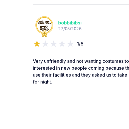
bobbibibsi
27/05/2026
1/5
Very unfriendly and not wanting costumes to
interested in new people coming because the
use their facilities and they asked us to tak
for night.