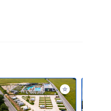
en hinzufügen
Zu Ihren Favoriten hinzufü