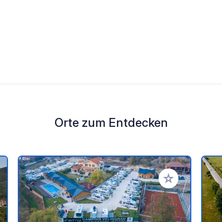
Orte zum Entdecken
en Favoriten hinzufügen
Zu Ihren Favorit