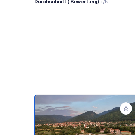
Durchschnitt ( Bewertung) :
/5
Zu Ihr