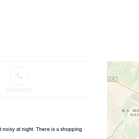
CONTACTO
t noisy at night. There is a shopping