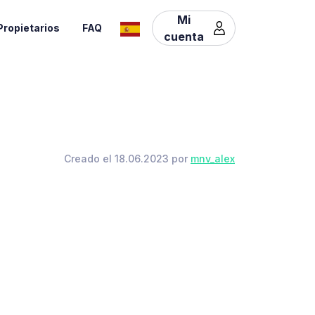
Mi
Propietarios
FAQ
cuenta
Creado el 18.06.2023 por
mnv_alex