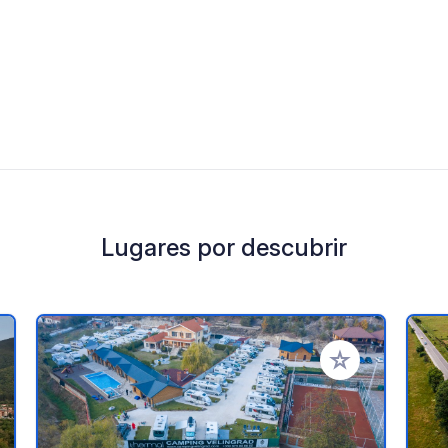
Lugares por descubrir
a tus favoritos
Añadir a tus favo