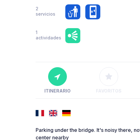
2
servicios
1
actividades
ITINERARIO
FAVORITOS
Parking under the bridge. It's noisy there, no
center nearby