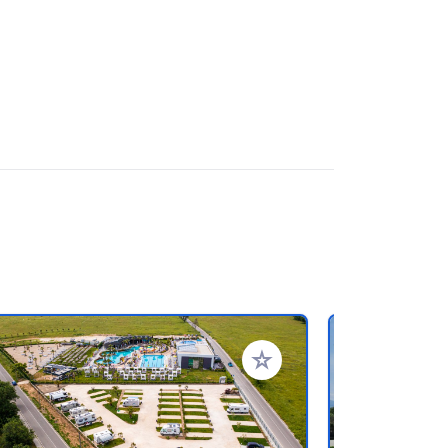
ritos
Añadir a tus favoritos