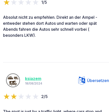
1/5
Absolut nicht zu empfehlen. Direkt an der Ampel -
entweder stehen dort Autos und warten oder spät
Abends fahren die Autos sehr schnell vorbei (
besonders LKW).
ksiazem
Übersetzen
18/08/2024
2/5
The spot is just by a traffic light, where cars stop and