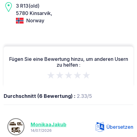
3 R13(old)
5780 Kinsarvik,
Norway
Fügen Sie eine Bewertung hinzu, um anderen Usern
zu helfen :
★★★★★
Durchschnitt (6 Bewertung) :
2.33/5
MonikaaJakub
Übersetzen
14/07/2026