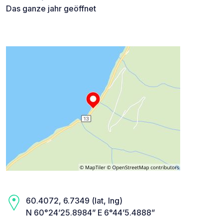
Das ganze jahr geöffnet
60.4072, 6.7349 (lat, lng)
N 60°24’25.8984” E 6°44’5.4888”