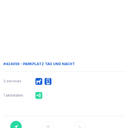
#424056 - PARKPLATZ TAG UND NACHT
2 services
1 aktivitäten