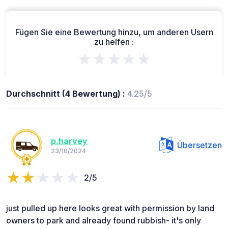
Fügen Sie eine Bewertung hinzu, um anderen Usern
zu helfen :
★★★★★
Durchschnitt (4 Bewertung) :
4.25/5
p.harvey
Übersetzen
23/10/2024
2/5
just pulled up here looks great with permission by land
owners to park and already found rubbish- it's only