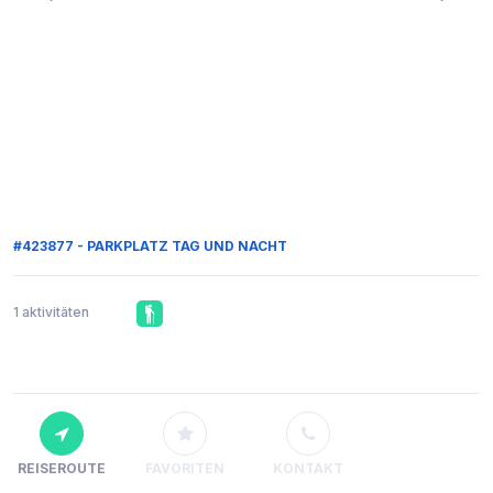
#423877 - PARKPLATZ TAG UND NACHT
1 aktivitäten
REISEROUTE
FAVORITEN
KONTAKT