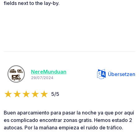
fields next to the lay-by.
NereMunduan
Übersetzen
29/07/2024
5/5
Buen aparcamiento para pasar la noche ya que por aquí
es complicado encontrar zonas gratis. Hemos estado 2
autocas. Por la mañana empieza el ruido de tráfico.