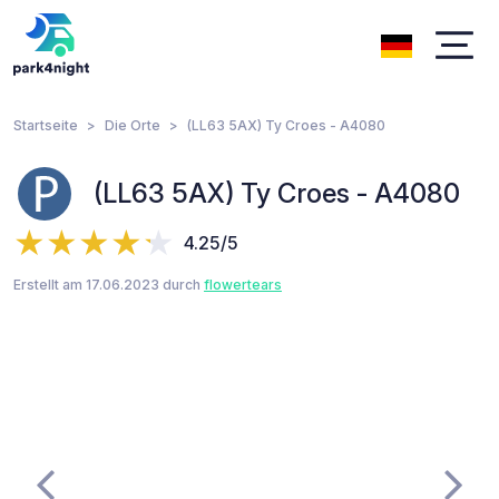
Startseite
Die Orte
(LL63 5AX) Ty Croes - A4080
(LL63 5AX) Ty Croes - A4080
4.25/5
Erstellt am 17.06.2023 durch
flowertears