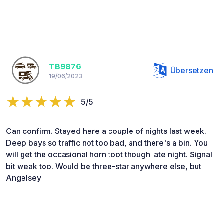
TB9876
Übersetzen
19/06/2023
5/5
Can confirm. Stayed here a couple of nights last week.
Deep bays so traffic not too bad, and there's a bin. You
will get the occasional horn toot though late night. Signal
bit weak too. Would be three-star anywhere else, but
Angelsey