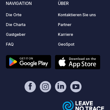
NAVIGATION
ÜBER
Brandgefahr: Grillen, Kerzen usw. sind
verboten.
Die Orte
Kontaktieren Sie uns
Die Charta
Partner
Gastgeber
Karriere
FAQ
GeoSpot