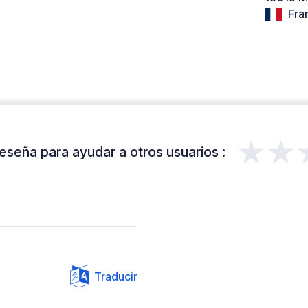
Fra
★★
eseña para ayudar a otros usuarios :
Traducir