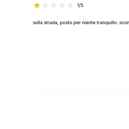
1/5
sulla strada, posto per niente tranquillo. scon