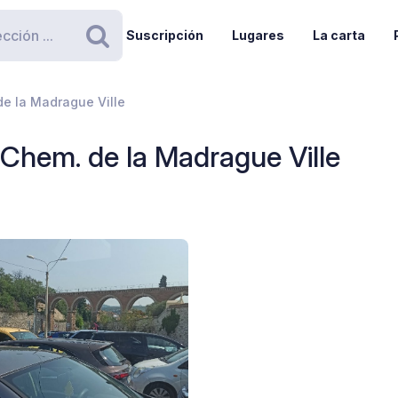
Suscripción
Lugares
La carta
Buscar
de la Madrague Ville
- Chem. de la Madrague Ville