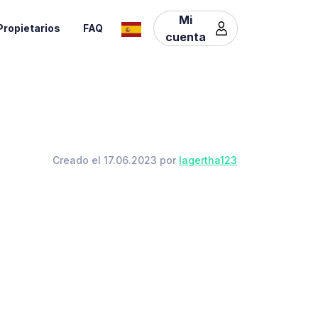
Mi
Propietarios
FAQ
cuenta
Creado el 17.06.2023 por
lagertha123