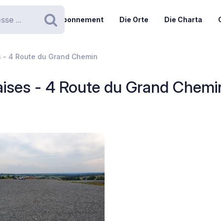
Abonnement
Die Orte
Die Charta
Suchen
 - 4 Route du Grand Chemin
ises - 4 Route du Grand Chemi