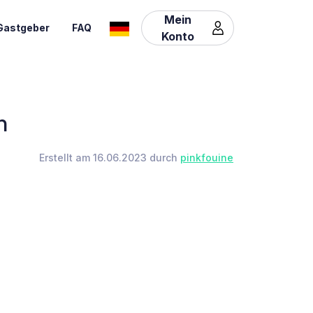
Mein
Gastgeber
FAQ
Konto
n
Erstellt am 16.06.2023 durch
pinkfouine