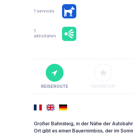
1 services
1
aktivitäten
REISEROUTE
FAVORITEN
Großer Bahnsteig, in der Nähe der Autobahn
Ort gibt es einen Bauernimbiss, der im Som