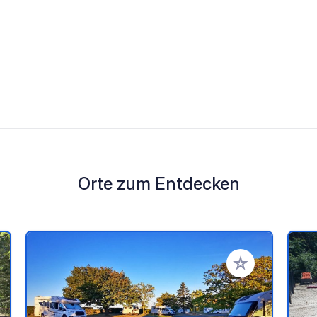
Orte zum Entdecken
en Favoriten hinzufügen
Zu Ihren Favorit