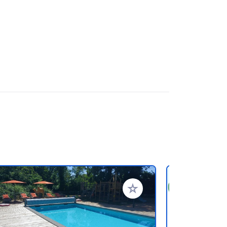
en hinzufügen
Zu Ihren Favoriten hinzufü