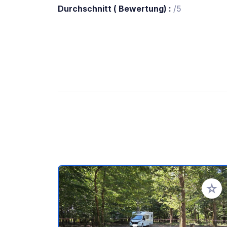
Durchschnitt ( Bewertung) :
/5
Zu Ihr