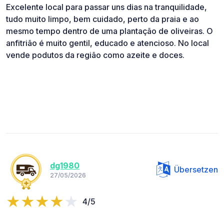
Excelente local para passar uns dias na tranquilidade,
tudo muito limpo, bem cuidado, perto da praia e ao
mesmo tempo dentro de uma plantação de oliveiras. O
anfitrião é muito gentil, educado e atencioso. No local
vende podutos da região como azeite e doces.
dg1980
Übersetzen
27/05/2026
4/5