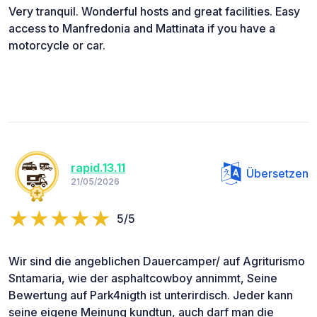
Very tranquil. Wonderful hosts and great facilities. Easy
access to Manfredonia and Mattinata if you have a
motorcycle or car.
rapid.13.11
Übersetzen
21/05/2026
5/5
Wir sind die angeblichen Dauercamper/ auf Agriturismo
Sntamaria, wie der asphaltcowboy annimmt, Seine
Bewertung auf Park4nigth ist unterirdisch. Jeder kann
seine eigene Meinung kundtun, auch darf man die