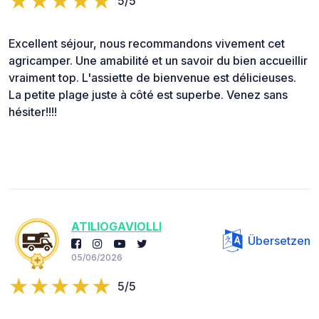
5/5
Excellent séjour, nous recommandons vivement cet
agricamper. Une amabilité et un savoir du bien accueillir
vraiment top. L'assiette de bienvenue est délicieuses.
La petite plage juste à côté est superbe. Venez sans
hésiter!!!!
ATILIOGAVIOLLI
Übersetzen
05/06/2026
5/5