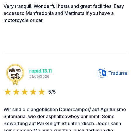
Very tranquil. Wonderful hosts and great facilities. Easy
access to Manfredonia and Mattinata if you have a
motorcycle or car.
rapid.13.11
Tradurre
21/05/2026
5/5
Wir sind die angeblichen Dauercamper/ auf Agriturismo
Sntamaria, wie der asphaltcowboy annimmt, Seine
Bewertung auf Park4nigth ist unterirdisch. Jeder kann
seine eigene Meinung kundtun, auch darf man die