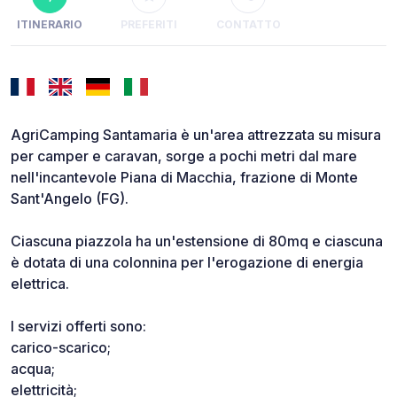
ITINERARIO
PREFERITI
CONTATTO
AgriCamping Santamaria è un'area attrezzata su misura
per camper e caravan, sorge a pochi metri dal mare
nell'incantevole Piana di Macchia, frazione di Monte
Sant'Angelo (FG).
Ciascuna piazzola ha un'estensione di 80mq e ciascuna
è dotata di una colonnina per l'erogazione di energia
elettrica.
I servizi offerti sono:
carico-scarico;
acqua;
elettricità;