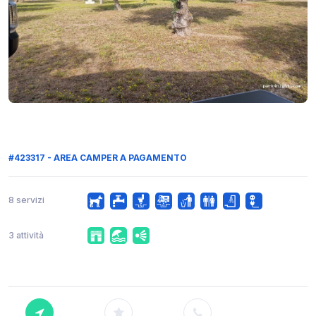
#423317 - AREA CAMPER A PAGAMENTO
8 servizi
3 attività