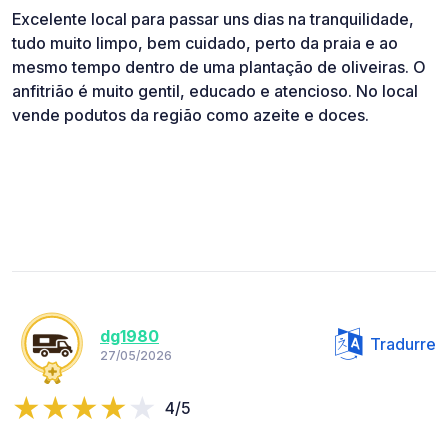
Excelente local para passar uns dias na tranquilidade,
tudo muito limpo, bem cuidado, perto da praia e ao
mesmo tempo dentro de uma plantação de oliveiras. O
anfitrião é muito gentil, educado e atencioso. No local
vende podutos da região como azeite e doces.
dg1980
Tradurre
27/05/2026
4/5