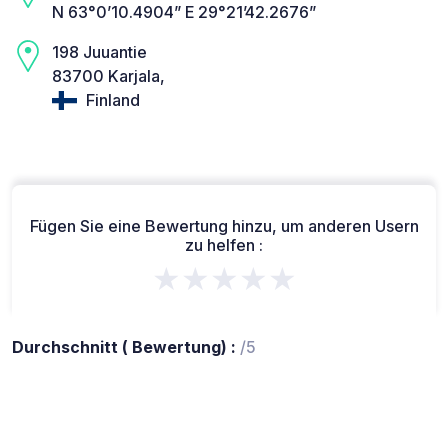
N 63°0’10.4904” E 29°21’42.2676”
198 Juuantie
83700 Karjala,
Finland
Fügen Sie eine Bewertung hinzu, um anderen Usern
zu helfen :
★★★★★
Durchschnitt ( Bewertung) :
/5