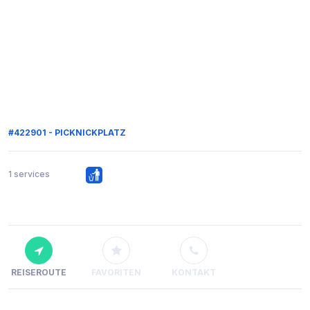
#422901 - PICKNICKPLATZ
1 services
REISEROUTE
FAVORITEN
KONTAKT