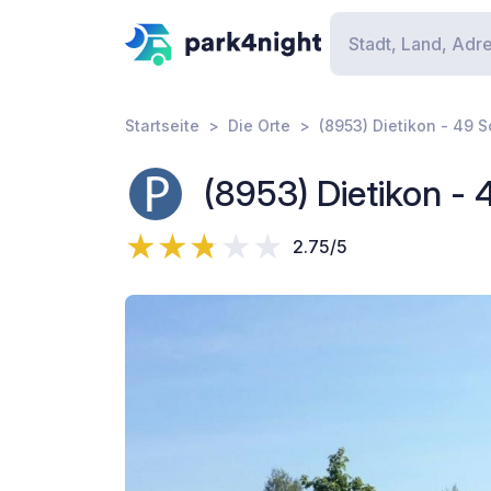
Startseite
Die Orte
(8953) Dietikon - 49 
(8953) Dietikon -
2.75/5