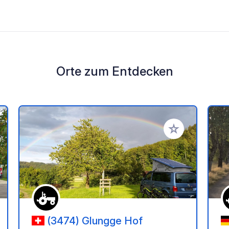
Orte zum Entdecken
en Favoriten hinzufügen
Zu Ihren Favorit
(3474) Glungge Hof