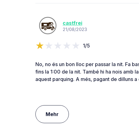
castfrei
21/08/2023
1/5
No, no és un bon lloc per passar la nit. Fa bas
fins la 1:00 de la nit. També hi ha nois amb 
aquest parquing. A més, pagant de dilluns 
Mehr