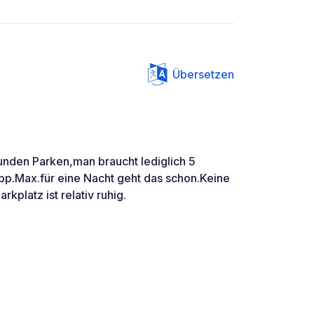
Übersetzen
tunden Parken,man braucht lediglich 5
pp.Max.für eine Nacht geht das schon.Keine
rkplatz ist relativ ruhig.