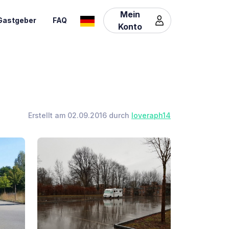
Mein
Gastgeber
FAQ
Konto
Erstellt am 02.09.2016 durch
loveraph14