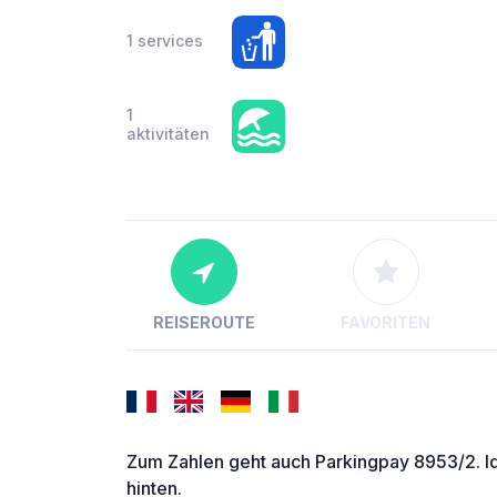
1 services
1
aktivitäten
REISEROUTE
FAVORITEN
Zum Zahlen geht auch Parkingpay 8953/2. I
hinten.