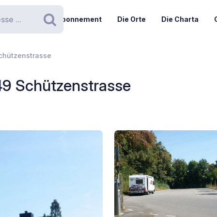
Abonnement
Die Orte
Die Charta
Suchen
Schützenstrasse
 49 Schützenstrasse