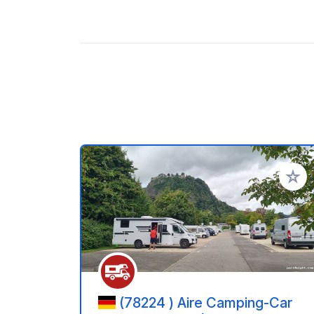
Zu Ihr
(78224 ) Aire Camping-Car