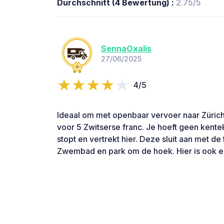
Durchschnitt (4 Bewertung) :
2.75/5
SennaOxalis
27/06/2025
4/5
Ideaal om met openbaar vervoer naar Zürich
voor 5 Zwitserse franc. Je hoeft geen kente
stopt en vertrekt hier. Deze sluit aan met de
Zwembad en park om de hoek. Hier is ook ee