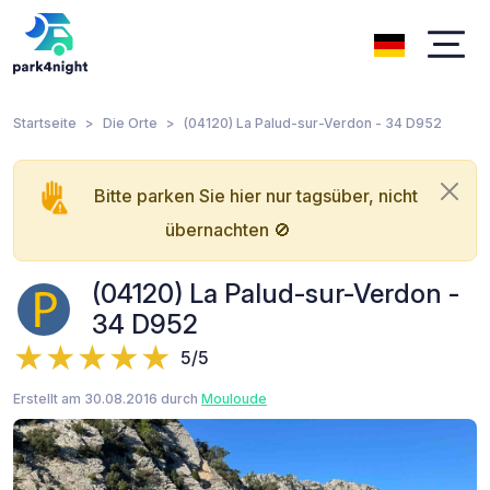
Startseite
Die Orte
(04120) La Palud-sur-Verdon - 34 D952
Bitte parken Sie hier nur tagsüber, nicht
übernachten 🚫
(04120) La Palud-sur-Verdon -
34 D952
5/5
Erstellt am 30.08.2016 durch
Mouloude