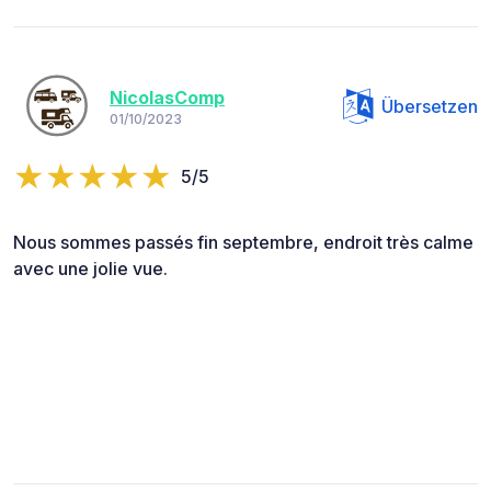
NicolasComp
Übersetzen
01/10/2023
5/5
Nous sommes passés fin septembre, endroit très calme
avec une jolie vue.