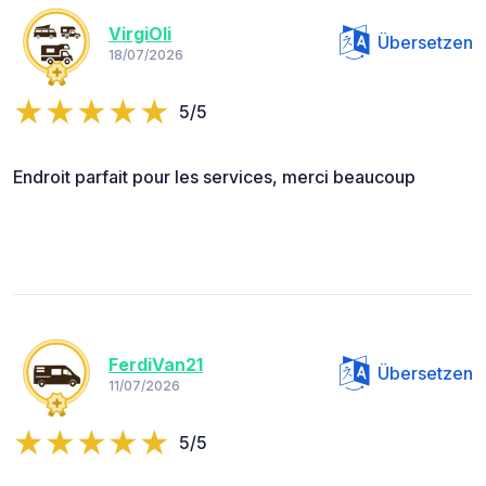
VirgiOli
Übersetzen
18/07/2026
5/5
Endroit parfait pour les services, merci beaucoup
FerdiVan21
Übersetzen
11/07/2026
5/5