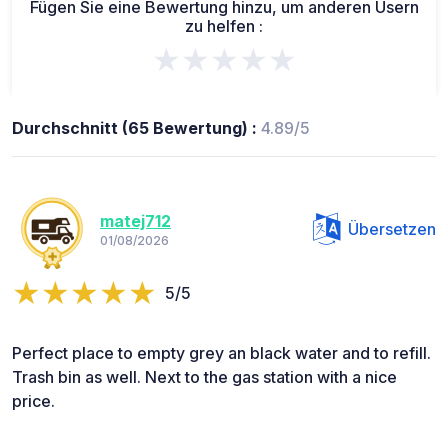
Fügen Sie eine Bewertung hinzu, um anderen Usern
zu helfen :
★★★★★
Durchschnitt (65 Bewertung) :
4.89/5
matej712
Übersetzen
01/08/2026
5/5
Perfect place to empty grey an black water and to refill.
Trash bin as well. Next to the gas station with a nice
price.