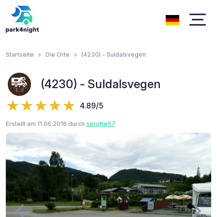
Startseite
Die Orte
(4230) - Suldalsvegen
(4230) - Suldalsvegen
4.89/5
Erstellt am 11.06.2016 durch
sprotte57