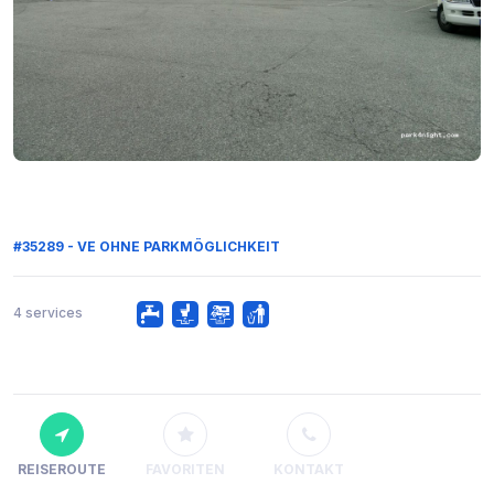
#35289 - VE OHNE PARKMÖGLICHKEIT
4 services
REISEROUTE
FAVORITEN
KONTAKT