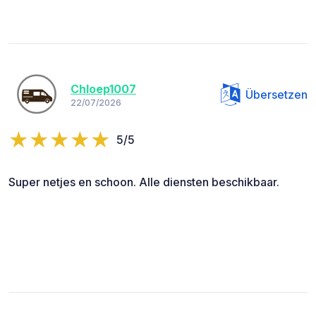
Chloep1007
Übersetzen
22/07/2026
5/5
Super netjes en schoon. Alle diensten beschikbaar.