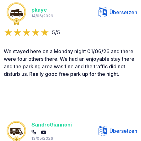
pkaye
Übersetzen
14/06/2026
5/5
We stayed here on a Monday night 01/06/26 and there
were four others there. We had an enjoyable stay there
and the parking area was fine and the traffic did not
disturb us. Really good free park up for the night.
SandroGiannoni
Übersetzen
13/05/2026