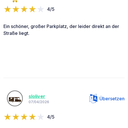
4/5
Ein schöner, großer Parkplatz, der leider direkt an der
Straße liegt.
sloliver
Übersetzen
07/04/2026
4/5