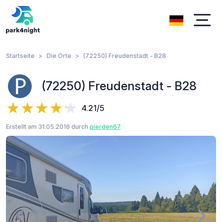
Startseite
Die Orte
(72250) Freudenstadt - B28
(72250) Freudenstadt - B28
4.21/5
Erstellt am 31.05.2016 durch
pierden67