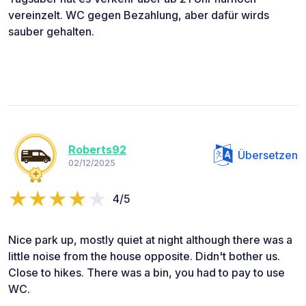
vereinzelt. WC gegen Bezahlung, aber dafür wirds
sauber gehalten.
Roberts92
Übersetzen
02/12/2025
4/5
Nice park up, mostly quiet at night although there was a
little noise from the house opposite. Didn't bother us.
Close to hikes. There was a bin, you had to pay to use
WC.