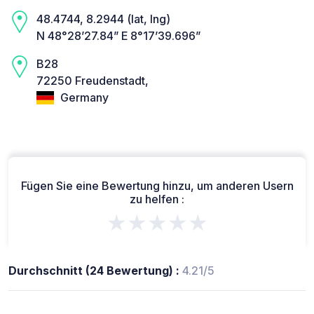
48.4744, 8.2944 (lat, lng)
N 48°28’27.84” E 8°17’39.696”
B28
72250 Freudenstadt,
Germany
Fügen Sie eine Bewertung hinzu, um anderen Usern
zu helfen :
★★★★★
Durchschnitt (24 Bewertung) :
4.21/5