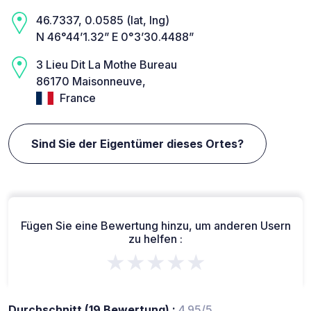
46.7337, 0.0585 (lat, lng)
N 46°44’1.32” E 0°3’30.4488”
3 Lieu Dit La Mothe Bureau
86170 Maisonneuve,
France
Sind Sie der Eigentümer dieses Ortes?
Fügen Sie eine Bewertung hinzu, um anderen Usern
zu helfen :
★★★★★
Durchschnitt (19 Bewertung) :
4.95/5