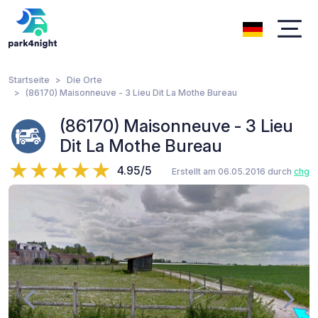
Startseite
Die Orte
(86170) Maisonneuve - 3 Lieu Dit La Mothe Bureau
(86170) Maisonneuve - 3 Lieu
Dit La Mothe Bureau
4.95/5
Erstellt am 06.05.2016 durch
chg