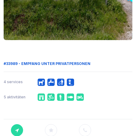
#33989 - EMPFANG UNTER PRIVATPERSONEN
4 services
5 aktivitäten