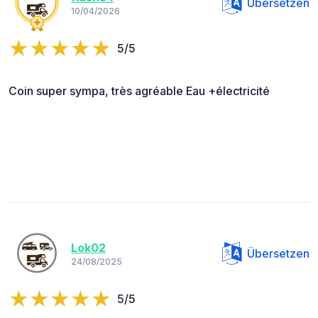
Übersetzen
10/04/2026
5/5
Coin super sympa, très agréable Eau +électricité
Lok02
Übersetzen
24/08/2025
5/5