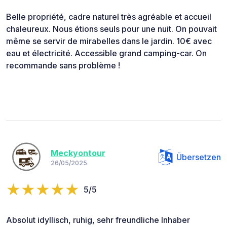
Belle propriété, cadre naturel très agréable et accueil
chaleureux. Nous étions seuls pour une nuit. On pouvait
même se servir de mirabelles dans le jardin. 10€ avec
eau et électricité. Accessible grand camping-car. On
recommande sans problème !
Meckyontour
Übersetzen
26/05/2025
5/5
Absolut idyllisch, ruhig, sehr freundliche Inhaber