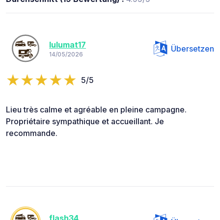
lulumat17
Übersetzen
14/05/2026
5/5
Lieu très calme et agréable en pleine campagne.
Propriétaire sympathique et accueillant. Je
recommande.
flash34