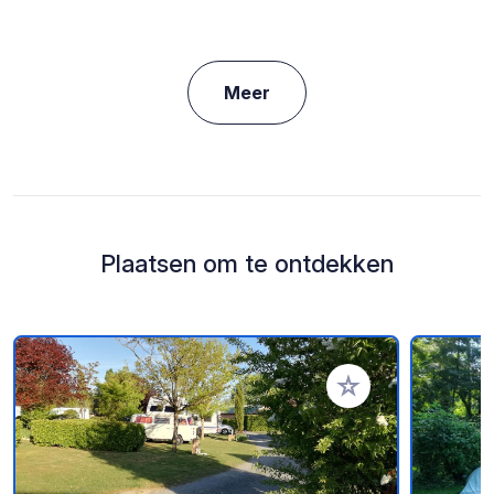
Meer
Plaatsen om te ontdekken
Voeg toe aan je fav