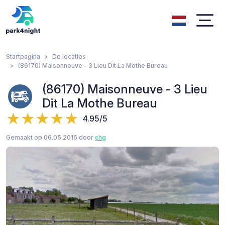
Startpagina
De locaties
(86170) Maisonneuve - 3 Lieu Dit La Mothe Bureau
(86170) Maisonneuve - 3 Lieu
Dit La Mothe Bureau
4.95/5
Gemaakt op 06.05.2016 door
chg