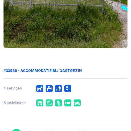
#33989 - ACCOMMODATIE BIJ GASTGEZIN
4 services
5 activiteiten