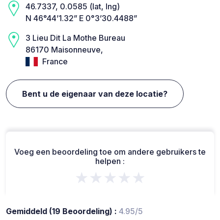
46.7337, 0.0585 (lat, lng)
N 46°44’1.32” E 0°3’30.4488”
3 Lieu Dit La Mothe Bureau
86170 Maisonneuve,
France
Bent u de eigenaar van deze locatie?
Voeg een beoordeling toe om andere gebruikers te
helpen :
★★★★★
Gemiddeld (19 Beoordeling) :
4.95/5