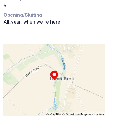
5
Opening/Sluiting
All_year, when we're here!