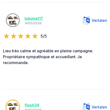
lulumat17
Vertalen
14/05/2026
5/5
Lieu très calme et agréable en pleine campagne.
Propriétaire sympathique et accueillant. Je
recommande.
flash34
Vertalen
10/04/2026