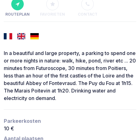
ROUTEPLAN
FAVORIETEN
CONTACT
In a beautiful and large property, a parking to spend one
or more nights in nature: walk, hike, pond, river etc ... 20
minutes from Futuroscope, 30 minutes from Poitiers,
less than an hour of the first castles of the Loire and the
beautiful Abbey of Fontevraud. The Puy du Fou at 1h15.
The Marais Poitevin at 1h20. Drinking water and
electricity on demand.
Parkeerkosten
10 €
Aantal plaatsen