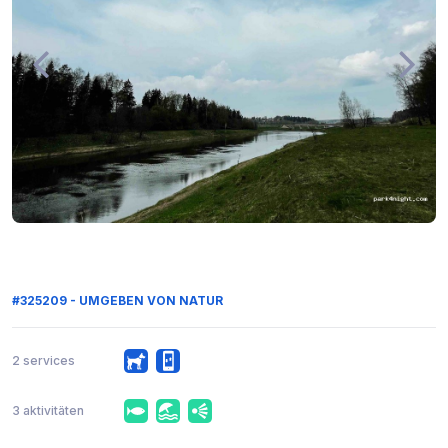
#325209 - UMGEBEN VON NATUR
2 services
3 aktivitäten