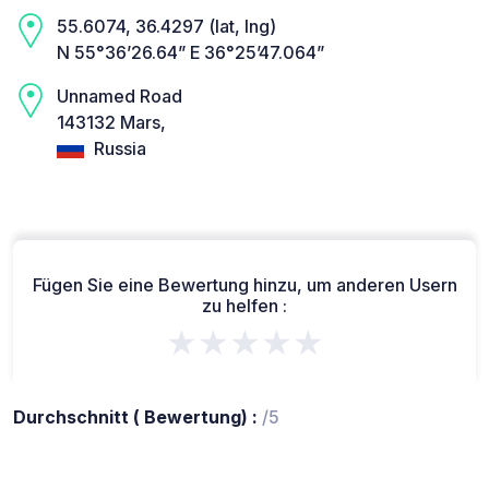
55.6074, 36.4297 (lat, lng)
N 55°36’26.64” E 36°25’47.064”
Unnamed Road
143132 Mars,
Russia
Fügen Sie eine Bewertung hinzu, um anderen Usern
zu helfen :
★★★★★
Durchschnitt ( Bewertung) :
/5