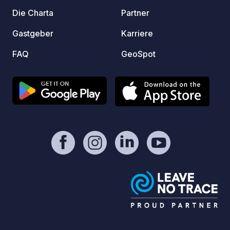
webbpl
Die Charta
Partner
Gastgeber
Karriere
FAQ
GeoSpot