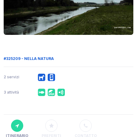
#325209 - NELLA NATURA
2 servizi
3 attività
ITINERARIO
PREFERITI
CONTATTO