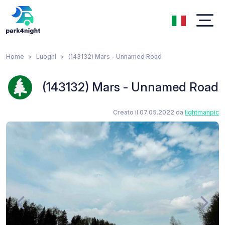
Home
Luoghi
(143132) Mars - Unnamed Road
(143132) Mars - Unnamed Road
Creato il 07.05.2022 da
lightmanpic