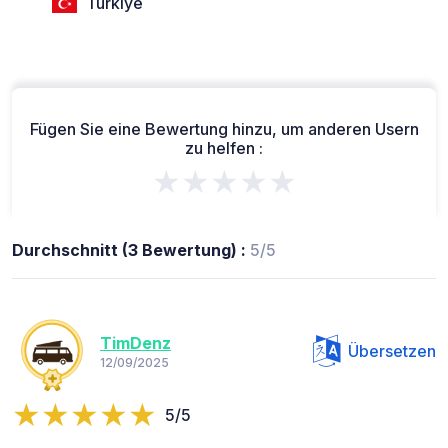
Türkiye
Fügen Sie eine Bewertung hinzu, um anderen Usern
zu helfen :
★★★★★
Durchschnitt (3 Bewertung) :
5/5
TimDenz
Übersetzen
12/09/2025
5/5