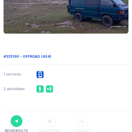
#325190 - OFFROAD (4X4)
1 services
2 aktivitäten
REISEROUTE
FAVORITEN
KONTAKT