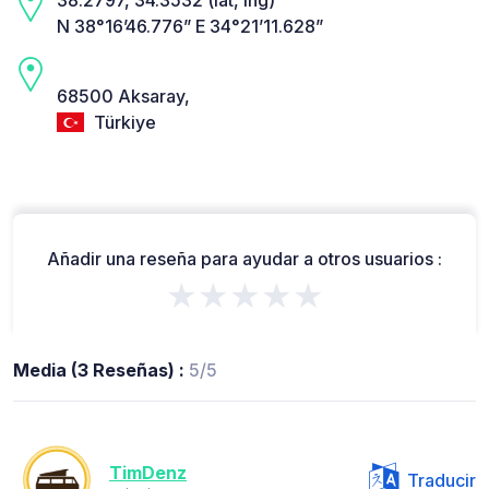
N 38°16’46.776” E 34°21’11.628”
68500 Aksaray,
Türkiye
Añadir una reseña para ayudar a otros usuarios :
★★★★★
Media (3 Reseñas) :
5/5
TimDenz
Traducir