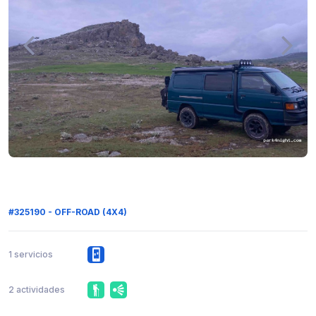
#325190 - OFF-ROAD (4X4)
1 servicios
2 actividades