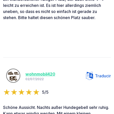
leicht zu erreichen ist. Es ist hier allerdings ziemlich
uneben, so dass es nicht so einfach ist gerade zu
stehen. Bitte haltet diesen schönen Platz sauber.
wohnmobil420
Traducir
02/07/2022
5/5
Schöne Aussicht. Nachts außer Hundegebell sehr ruhig.
Kann etwas windig werden. Mit einem kleinen