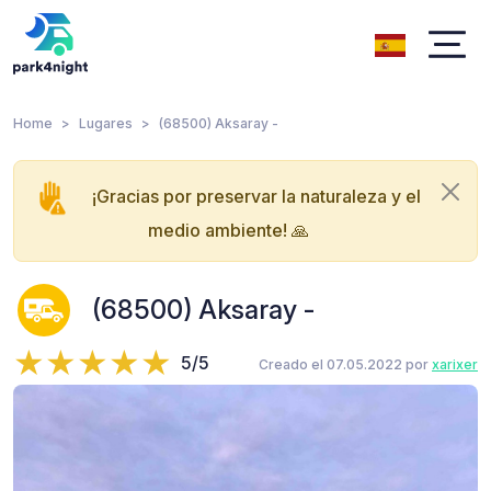
Home
Lugares
(68500) Aksaray -
¡Gracias por preservar la naturaleza y el
medio ambiente! 🙏
(68500) Aksaray -
5/5
Creado el 07.05.2022 por
xarixer