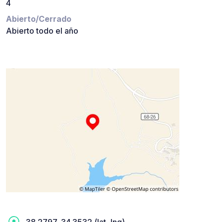
4
Abierto/Cerrado
Abierto todo el año
38.2797, 34.3532 (lat, lng)