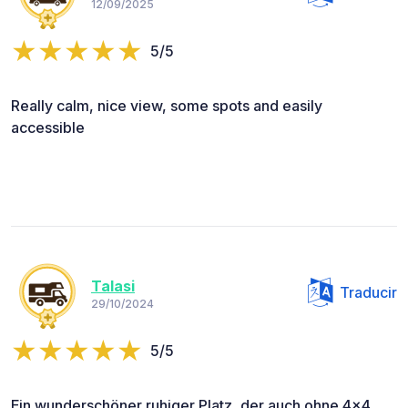
12/09/2025
5/5
Really calm, nice view, some spots and easily
accessible
Talasi
Traducir
29/10/2024
5/5
Ein wunderschöner ruhiger Platz, der auch ohne 4x4