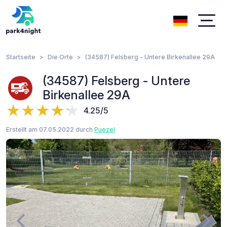
Startseite
Die Orte
(34587) Felsberg - Untere Birkenallee 29A
(34587) Felsberg - Untere
Birkenallee 29A
4.25/5
Erstellt am 07.05.2022 durch
Puezel