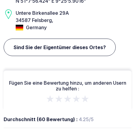
N 51°7’56.424” E 9°25’5.9016”
Untere Birkenallee 29A
34587 Felsberg,
Germany
Sind Sie der Eigentümer dieses Ortes?
Fügen Sie eine Bewertung hinzu, um anderen Usern
zu helfen :
★★★★★
Durchschnitt (60 Bewertung) :
4.25/5