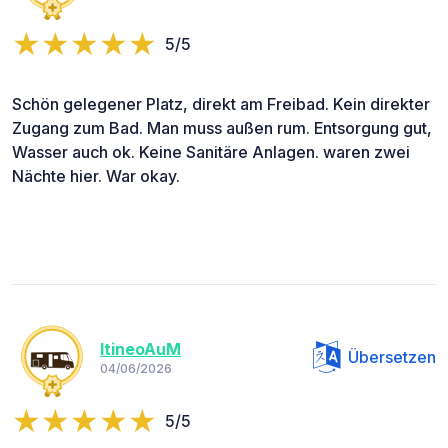
5/5
Schön gelegener Platz, direkt am Freibad. Kein direkter
Zugang zum Bad. Man muss außen rum. Entsorgung gut,
Wasser auch ok. Keine Sanitäre Anlagen. waren zwei
Nächte hier. War okay.
ItineoAuM
Übersetzen
04/06/2026
5/5