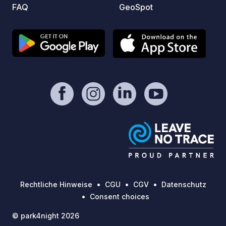
FAQ
GeoSpot
Rechtliche Hinweise
CGU
CGV
Datenschutz
Consent choices
© park4night 2026