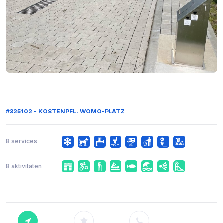
#325102 - KOSTENPFL. WOMO-PLATZ
8 services
8 aktivitäten