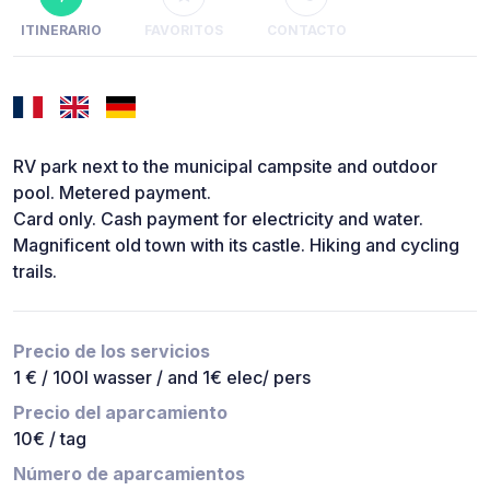
ITINERARIO
FAVORITOS
CONTACTO
RV park next to the municipal campsite and outdoor
pool. Metered payment.
Card only. Cash payment for electricity and water.
Magnificent old town with its castle. Hiking and cycling
trails.
Precio de los servicios
1 € / 100l wasser / and 1€ elec/ pers
Precio del aparcamiento
10€ / tag
Número de aparcamientos