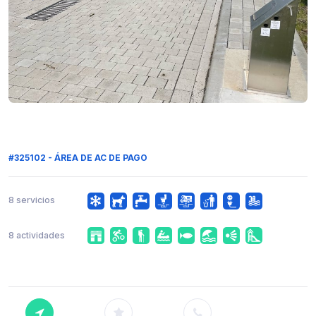
#325102 - ÁREA DE AC DE PAGO
8 servicios
8 actividades