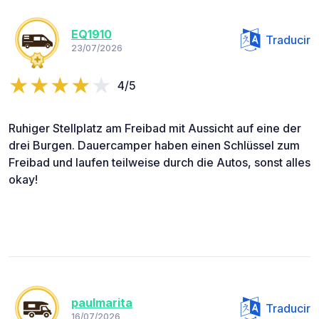
EQ1910
Traducir
23/07/2026
4/5
Ruhiger Stellplatz am Freibad mit Aussicht auf eine der
drei Burgen. Dauercamper haben einen Schlüssel zum
Freibad und laufen teilweise durch die Autos, sonst alles
okay!
paulmarita
Traducir
16/07/2026